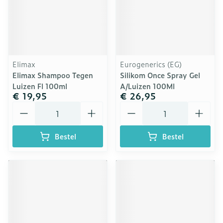
Elimax
Eurogenerics (EG)
Elimax Shampoo Tegen
Silikom Once Spray Gel
Luizen Fl 100ml
A/Luizen 100Ml
€ 19,95
€ 26,95
Aantal
Aantal
Bestel
Bestel