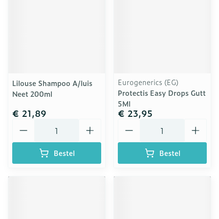
Eurogenerics (EG)
Lilouse Shampoo A/luis
Protectis Easy Drops Gutt
Neet 200ml
5Ml
€ 21,89
€ 23,95
Aantal
Aantal
Bestel
Bestel