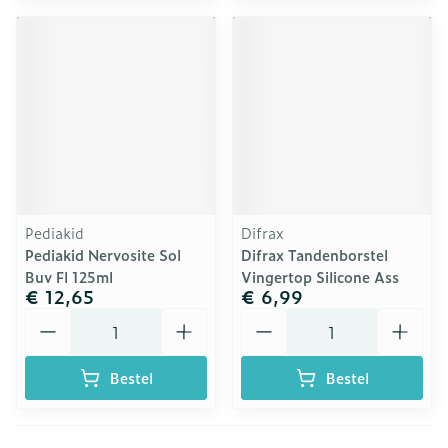
Pediakid
Difrax
Pediakid Nervosite Sol
Difrax Tandenborstel
Buv Fl 125ml
Vingertop Silicone Ass
€ 12,65
€ 6,99
Aantal
Aantal
Bestel
Bestel