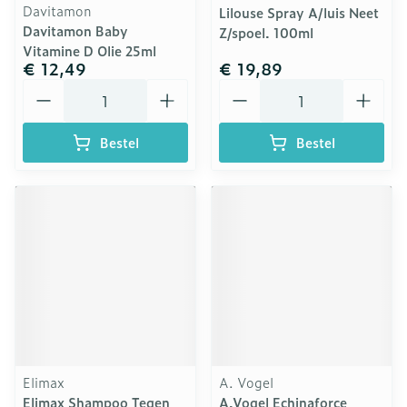
Davitamon
Lilouse Spray A/luis Neet
Davitamon Baby
Z/spoel. 100ml
Vitamine D Olie 25ml
€ 12,49
€ 19,89
Aantal
Aantal
Bestel
Bestel
Elimax
A. Vogel
Elimax Shampoo Tegen
A.Vogel Echinaforce