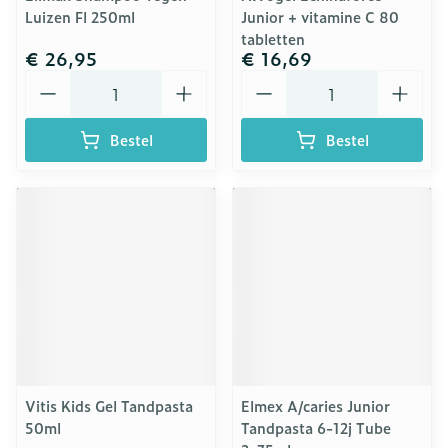
Luizen Fl 250ml
Junior + vitamine C 80
tabletten
€ 26,95
€ 16,69
Aantal
Aantal
Bestel
Bestel
Vitis Kids Gel Tandpasta
Elmex A/caries Junior
50ml
Tandpasta 6-12j Tube