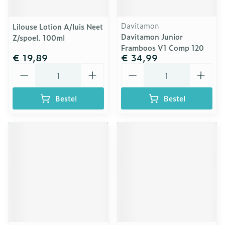
Davitamon
Lilouse Lotion A/luis Neet
Davitamon Junior
Z/spoel. 100ml
Framboos V1 Comp 120
€ 19,89
€ 34,99
Aantal
Aantal
Bestel
Bestel