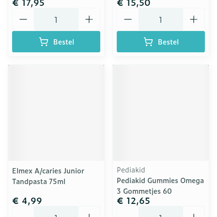
€ 17,95
€ 15,50
Aantal
Aantal
Bestel
Bestel
Pediakid
Elmex A/caries Junior
Pediakid Gummies Omega
Tandpasta 75ml
3 Gommetjes 60
€ 4,99
€ 12,65
Aantal
Aantal