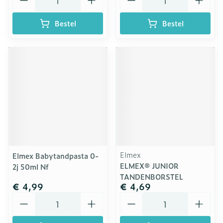
Bestel
Bestel
Elmex
Elmex Babytandpasta 0-
ELMEX® JUNIOR
2j 50ml Nf
TANDENBORSTEL
€ 4,99
€ 4,69
Aantal
Aantal