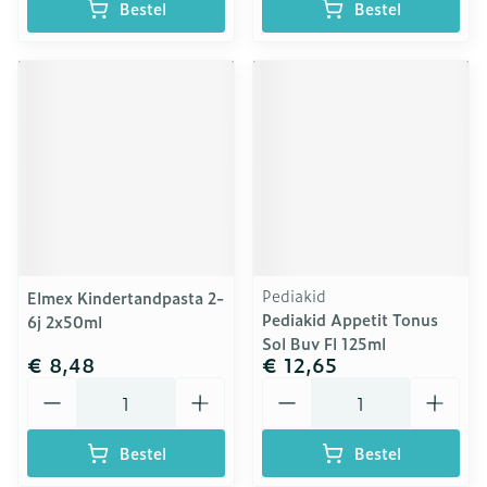
Bestel
Bestel
Pediakid
Elmex Kindertandpasta 2-
Pediakid Appetit Tonus
6j 2x50ml
Sol Buv Fl 125ml
€ 8,48
€ 12,65
Aantal
Aantal
Bestel
Bestel