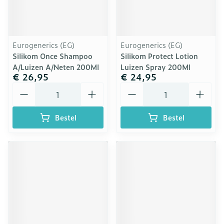
Eurogenerics (EG)
Eurogenerics (EG)
Silikom Once Shampoo
Silikom Protect Lotion
A/Luizen A/Neten 200Ml
Luizen Spray 200Ml
€ 26,95
€ 24,95
Aantal
Aantal
Bestel
Bestel