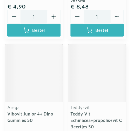
2x75ml
€ 4,90
€ 8,48
Aantal
Aantal
Bestel
Bestel
Arega
Teddy-vit
Vibovit Junior 4+ Dino
Teddy Vit
Gummies 50
Echinacea+propolis+vit C
Beertjes 50