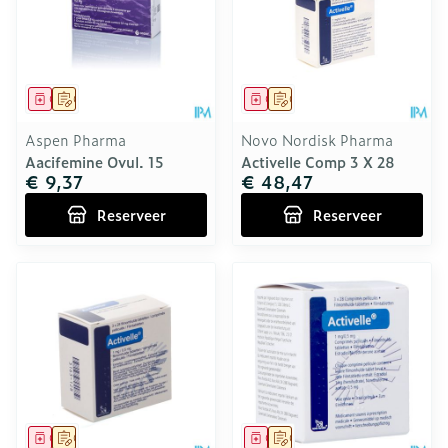
Geneesmiddel
Op voorschrift
Geneesmiddel
Op voorschrift
Aspen Pharma
Novo Nordisk Pharma
Aacifemine Ovul. 15
Activelle Comp 3 X 28
€ 9,37
€ 48,47
Reserveer
Reserveer
Geneesmiddel
Op voorschrift
Geneesmiddel
Op voorschrift