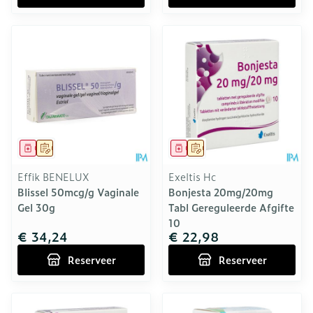
Geneesmiddel
Op voorschrift
Geneesmiddel
Op voorschrift
Effik BENELUX
Exeltis Hc
Blissel 50mcg/g Vaginale
Bonjesta 20mg/20mg
Gel 30g
Tabl Gereguleerde Afgifte
10
€ 34,24
€ 22,98
Reserveer
Reserveer