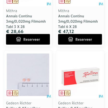
Geneesmiddel
Op voorschrift
Geneesmiddel
Op voorschrift
Mithra
Mithra
Annais Continu
Annais Continu
3mg/0,020mg Filmomh
3mg/0,020mg Filmomh
Tabl 3 X 28
Tabl 6 X 28
€ 28,66
€ 47,12
Reserveer
Reserveer
Geneesmiddel
Op voorschrift
Geneesmiddel
Op voorschrift
Gedeon Richter
Gedeon Richter