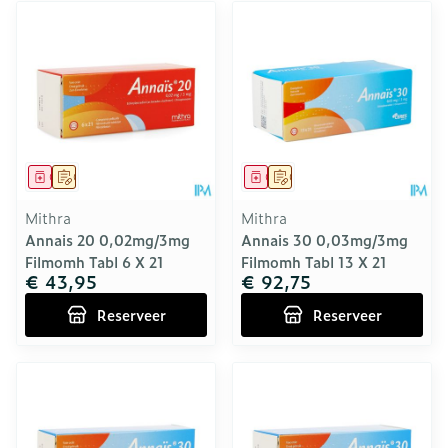
Geneesmiddel
Op voorschrift
Geneesmiddel
Op voorschrift
Mithra
Mithra
Annais 20 0,02mg/3mg
Annais 30 0,03mg/3mg
Filmomh Tabl 6 X 21
Filmomh Tabl 13 X 21
€ 43,95
€ 92,75
Reserveer
Reserveer