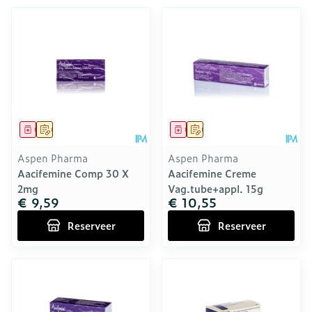
Geneesmiddel
Op voorschrift
Geneesmiddel
Op voorschrift
Aspen Pharma
Aspen Pharma
Aacifemine Comp 30 X
Aacifemine Creme
2mg
Vag.tube+appl. 15g
€ 9,59
€ 10,55
Reserveer
Reserveer