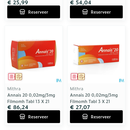
€ 25,99
€ 54,04
Reserveer
Reserveer
Geneesmiddel
Op voorschrift
Geneesmiddel
Op voorschrift
Mithra
Mithra
Annais 20 0,02mg/3mg
Annais 20 0,02mg/3mg
Filmomh Tabl 13 X 21
Filmomh Tabl 3 X 21
€ 86,24
€ 27,07
Reserveer
Reserveer