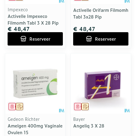
Impexeco
Activelle Orifarm Filmomh
Activelle Impexeco
Tabl 3x28 Pip
Filmomh Tabl 3 X 28 Pip
€ 48,47
€ 48,47
Reserveer
Reserveer
Geneesmiddel
Op voorschrift
Geneesmiddel
Op voorschrift
Gedeon Richter
Bayer
Amelgen 400mg Vaginale
Angeliq 3 X 28
Ovulen 15