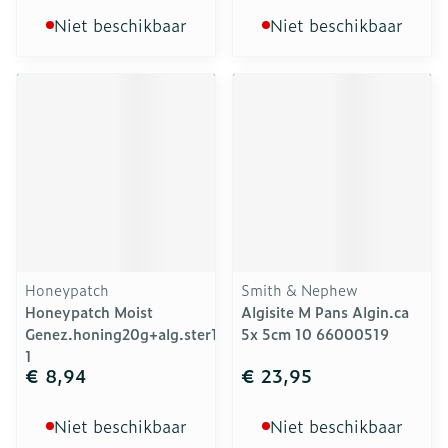
Niet beschikbaar
Niet beschikbaar
Honeypatch
Smith & Nephew
Honeypatch Moist
Algisite M Pans Algin.ca
Genez.honing20g+alg.ster10x10cm
5x 5cm 10 66000519
1
€ 8,94
€ 23,95
Niet beschikbaar
Niet beschikbaar