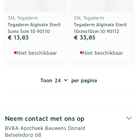
3M, Tegaderm
3M, Tegaderm
Tegaderm Alginate Steril
Tegaderm Alginate Steril
5cmx 5cm 10 90110
10cmx10cm 10 90112
€ 13,83
€ 33,85
Niet beschikbaar
Niet beschikbaar
Toon
per pagina
Neem contact met ons op
BVBA Apotheek Bauwens Donald
Belseledorp 68