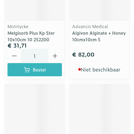
Molnlycke
Advancis Medical
Melgisorb Plus Kp Ster
Algivon Alginate + Honey
10x10cm 10 252200
10cmx10cm 5
€ 31,71
Aantal
€ 82,00
Niet beschikbaar
Bestel