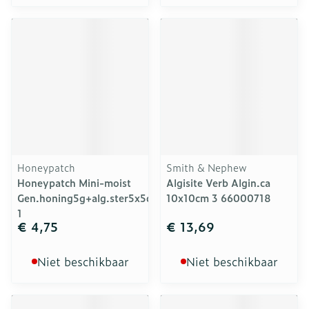
Honeypatch
Smith & Nephew
Honeypatch Mini-moist
Algisite Verb Algin.ca
Gen.honing5g+alg.ster5x5cm
10x10cm 3 66000718
1
€ 4,75
€ 13,69
Niet beschikbaar
Niet beschikbaar