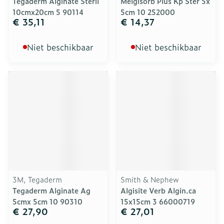
Tegaderm Alginate Steril
Melgisorb Plus Kp Ster 5x
10cmx20cm 5 90114
5cm 10 252000
€ 35,11
€ 14,37
Niet beschikbaar
Niet beschikbaar
3M, Tegaderm
Smith & Nephew
Tegaderm Alginate Ag
Algisite Verb Algin.ca
5cmx 5cm 10 90310
15x15cm 3 66000719
€ 27,90
€ 27,01