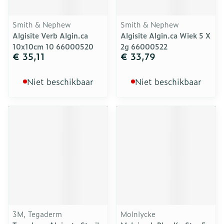
Smith & Nephew
Smith & Nephew
Algisite Verb Algin.ca
Algisite Algin.ca Wiek 5 X
10x10cm 10 66000520
2g 66000522
€ 35,11
€ 33,79
Niet beschikbaar
Niet beschikbaar
3M, Tegaderm
Molnlycke