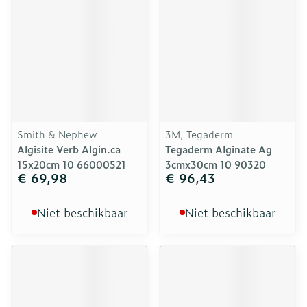
Smith & Nephew
3M, Tegaderm
Algisite Verb Algin.ca
Tegaderm Alginate Ag
15x20cm 10 66000521
3cmx30cm 10 90320
€ 69,98
€ 96,43
Niet beschikbaar
Niet beschikbaar