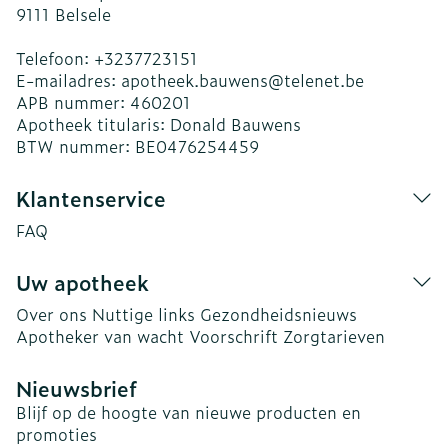
9111
Belsele
Telefoon:
+3237723151
E-mailadres:
apotheek.bauwens@
telenet.be
APB nummer:
460201
Apotheek titularis:
Donald Bauwens
BTW nummer:
BE0476254459
Klantenservice
FAQ
Uw apotheek
Over ons
Nuttige links
Gezondheidsnieuws
Apotheker van wacht
Voorschrift
Zorgtarieven
Nieuwsbrief
Blijf op de hoogte van nieuwe producten en
promoties