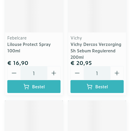
Febelcare
Vichy
Lilouse Protect Spray
Vichy Dercos Verzorging
100ml
Sh Sebum Regulerend
200ml
€ 16,90
€ 20,95
Aantal
Aantal
Bestel
Bestel