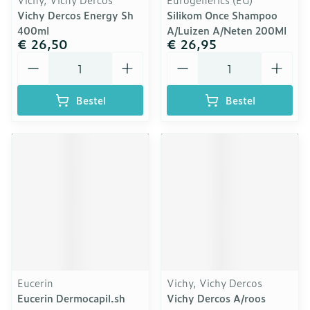
Vichy Dercos Energy Sh
Silikom Once Shampoo
400ml
A/Luizen A/Neten 200Ml
€ 26,50
€ 26,95
Aantal
Aantal
Bestel
Bestel
Eucerin
Vichy, Vichy Dercos
Eucerin Dermocapil.sh
Vichy Dercos A/roos