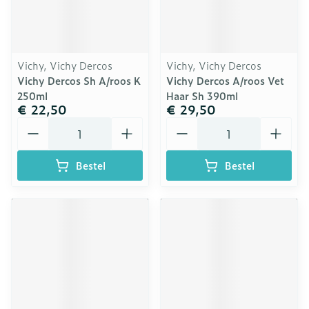
Vichy, Vichy Dercos
Vichy, Vichy Dercos
Vichy Dercos Sh A/roos K
Vichy Dercos A/roos Vet
250ml
Haar Sh 390ml
€ 22,50
€ 29,50
Aantal
Aantal
Bestel
Bestel