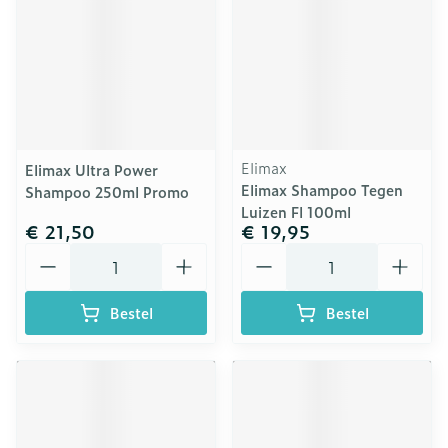
Elimax
Elimax Ultra Power
Elimax Shampoo Tegen
Shampoo 250ml Promo
Luizen Fl 100ml
€ 21,50
€ 19,95
Aantal
Aantal
Bestel
Bestel