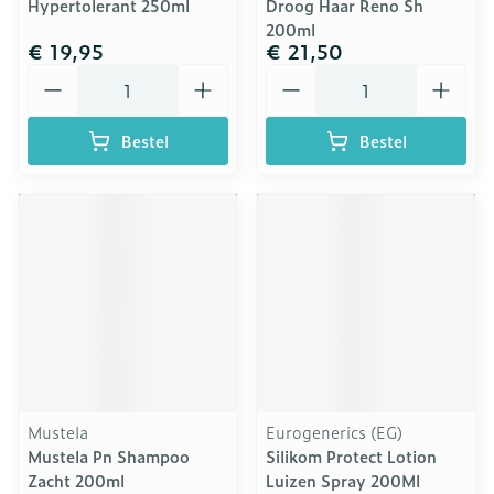
Hypertolerant 250ml
Droog Haar Reno Sh
200ml
€ 19,95
€ 21,50
Aantal
Aantal
Bestel
Bestel
Mustela
Eurogenerics (EG)
Mustela Pn Shampoo
Silikom Protect Lotion
Zacht 200ml
Luizen Spray 200Ml