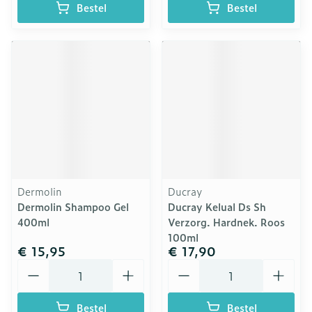
Bestel
Bestel
Dermolin
Ducray
Dermolin Shampoo Gel
Ducray Kelual Ds Sh
400ml
Verzorg. Hardnek. Roos
100ml
€ 15,95
€ 17,90
Aantal
Aantal
Bestel
Bestel