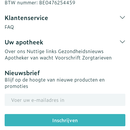
BTW nummer:
BE0476254459
Klantenservice
FAQ
Uw apotheek
Over ons
Nuttige links
Gezondheidsnieuws
Apotheker van wacht
Voorschrift
Zorgtarieven
Nieuwsbrief
Blijf op de hoogte van nieuwe producten en
promoties
E-mail adres
Inschrijven