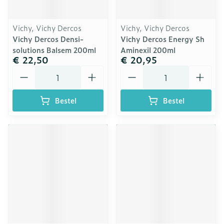
Vichy, Vichy Dercos
Vichy, Vichy Dercos
Vichy Dercos Densi-
Vichy Dercos Energy Sh
solutions Balsem 200ml
Aminexil 200ml
€ 22,50
€ 20,95
Aantal
Aantal
Bestel
Bestel