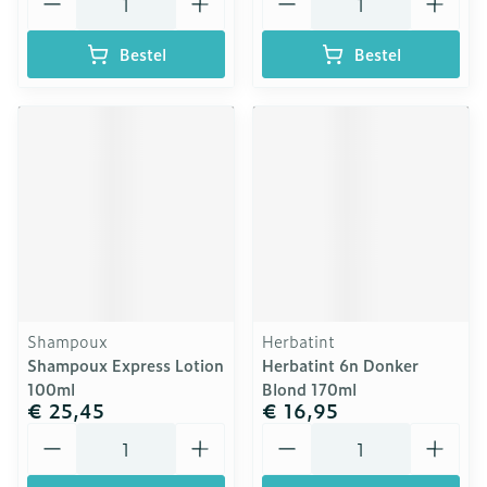
Bestel
Bestel
Shampoux
Herbatint
Shampoux Express Lotion
Herbatint 6n Donker
100ml
Blond 170ml
€ 25,45
€ 16,95
Aantal
Aantal