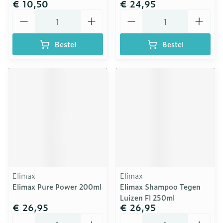
€ 10,50
€ 24,95
Aantal
Aantal
Bestel
Bestel
Elimax
Elimax
Elimax Pure Power 200ml
Elimax Shampoo Tegen
Luizen Fl 250ml
€ 26,95
€ 26,95
Aantal
Aantal