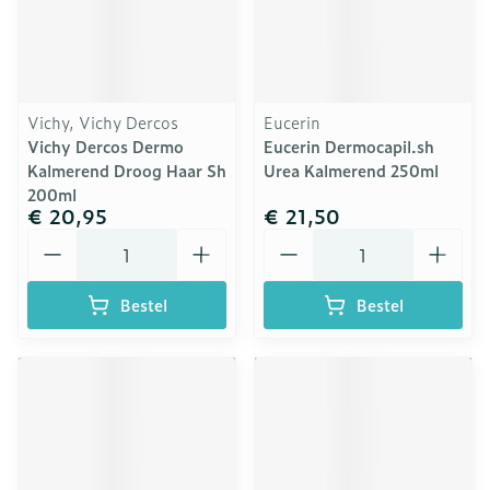
Vichy, Vichy Dercos
Eucerin
Vichy Dercos Dermo
Eucerin Dermocapil.sh
Kalmerend Droog Haar Sh
Urea Kalmerend 250ml
200ml
€ 20,95
€ 21,50
Aantal
Aantal
Bestel
Bestel