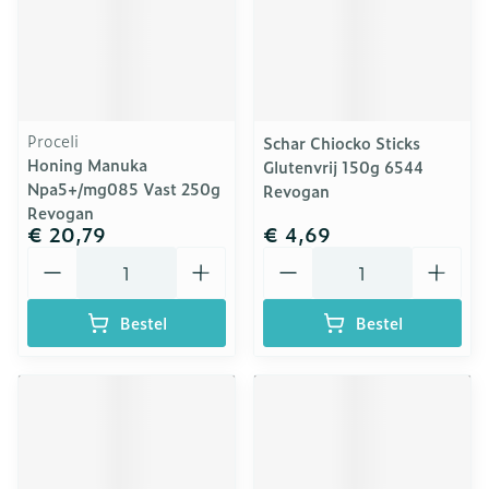
Proceli
Schar Chiocko Sticks
Honing Manuka
Glutenvrij 150g 6544
Npa5+/mg085 Vast 250g
Revogan
Revogan
€ 20,79
€ 4,69
Aantal
Aantal
Bestel
Bestel