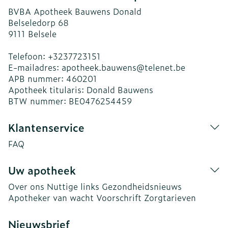
BVBA Apotheek Bauwens Donald
Belseledorp 68
9111
Belsele
Telefoon:
+3237723151
E-mailadres:
apotheek.bauwens@
telenet.be
APB nummer:
460201
Apotheek titularis:
Donald Bauwens
BTW nummer:
BE0476254459
Klantenservice
FAQ
Uw apotheek
Over ons
Nuttige links
Gezondheidsnieuws
Apotheker van wacht
Voorschrift
Zorgtarieven
Nieuwsbrief