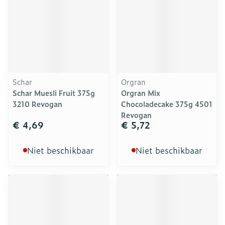
Schar
Orgran
Schar Muesli Fruit 375g
Orgran Mix
3210 Revogan
Chocoladecake 375g 4501
Revogan
€ 4,69
€ 5,72
Niet beschikbaar
Niet beschikbaar