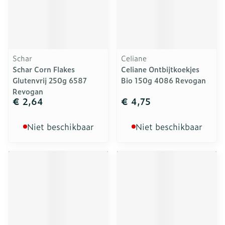
Schar
Celiane
Schar Corn Flakes
Celiane Ontbijtkoekjes
Glutenvrij 250g 6587
Bio 150g 4086 Revogan
Revogan
€ 2,64
€ 4,75
Niet beschikbaar
Niet beschikbaar