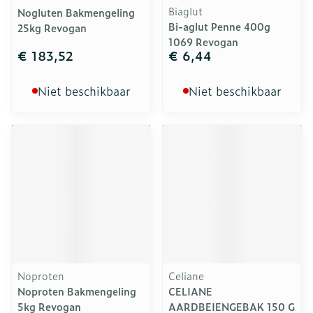
Biaglut
Nogluten Bakmengeling
Bi-aglut Penne 400g
25kg Revogan
1069 Revogan
€ 183,52
€ 6,44
Niet beschikbaar
Niet beschikbaar
Noproten
Celiane
Noproten Bakmengeling
CELIANE
5kg Revogan
AARDBEIENGEBAK 150 G