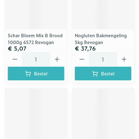
Schar Bloem Mix B Brood
Nogluten Bakmengeling
1000g 6572 Revogan
5kg Revogan
€ 5,07
€ 37,76
Aantal
Aantal
Bestel
Bestel