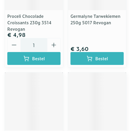
Proceli Chocolade
Germalyne Tarwekiemen
Croissants 230g 3514
250g 5017 Revogan
Revogan
€ 4,98
Aantal
€ 3,60
Bestel
Bestel