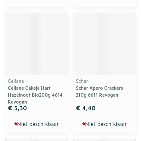
Celiane
Schar
Celiane Cakeje Hart
Schar Apero Crackers
Hazelnoot Bio200g 4614
210g 6611 Revogan
Revogan
€ 5,30
€ 4,40
Niet beschikbaar
Niet beschikbaar