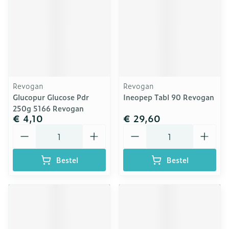
Revogan
Revogan
Glucopur Glucose Pdr
Ineopep Tabl 90 Revogan
250g 5166 Revogan
€ 4,10
€ 29,60
Aantal
Aantal
Bestel
Bestel