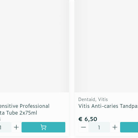
Dentaid, Vitis
nsitive Professional
Vitis Anti-caries Tandp
ta Tube 2x75ml
8
€ 6,50
Aantal