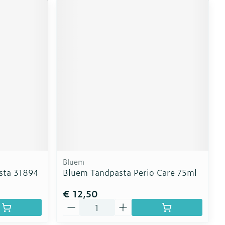
Bluem
asta 31894
Bluem Tandpasta Perio Care 75ml
€ 12,50
Aantal