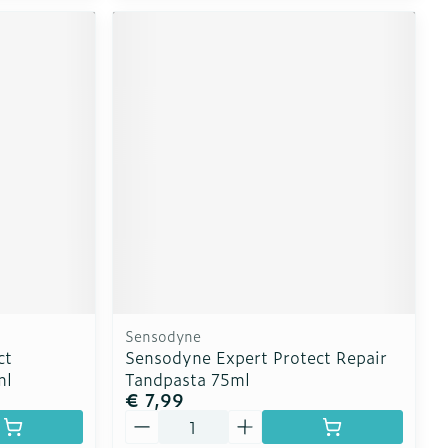
Sensodyne
ct
Sensodyne Expert Protect Repair
ml
Tandpasta 75ml
€ 7,99
Aantal