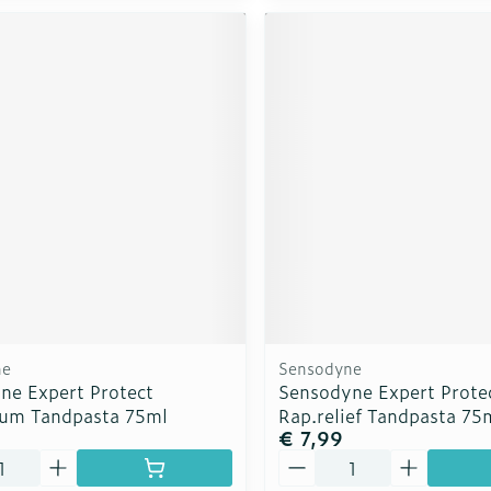
ne
Sensodyne
ne Expert Protect
Sensodyne Expert Prote
um Tandpasta 75ml
Rap.relief Tandpasta 75
€ 7,99
Aantal