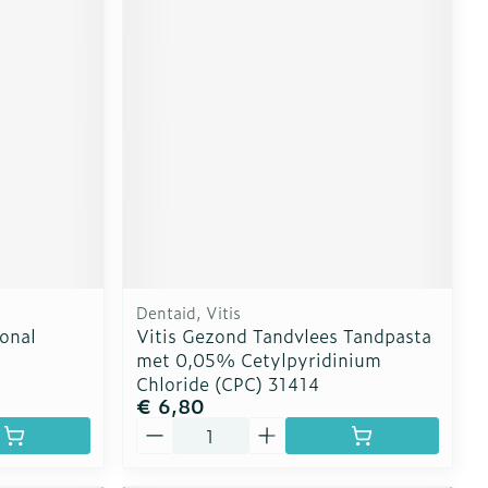
Dentaid, Vitis
ional
Vitis Gezond Tandvlees Tandpasta
met 0,05% Cetylpyridinium
Chloride (CPC) 31414
€ 6,80
Aantal