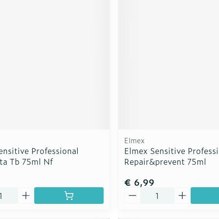
Elmex
nsitive Professional
Elmex Sensitive Profess
ta Tb 75ml Nf
Repair&prevent 75ml
€ 6,99
Aantal