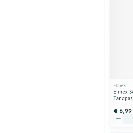
Elmex
Elmex Se
Tandpas
€ 6,99
Aantal