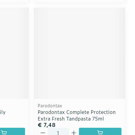
Parodontax
ily
Parodontax Complete Protection
Extra Fresh Tandpasta 75ml
€ 7,48
Aantal