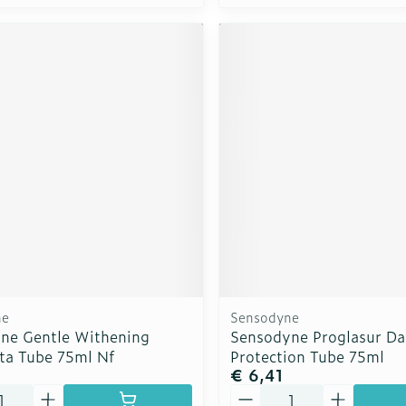
ne
Sensodyne
ne Gentle Withening
Sensodyne Proglasur Da
ta Tube 75ml Nf
Protection Tube 75ml
€ 6,41
Aantal