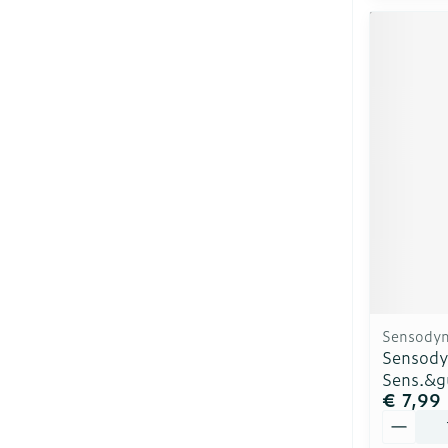
Sensody
Sensody
Sens.&g
€ 7,99
Aantal