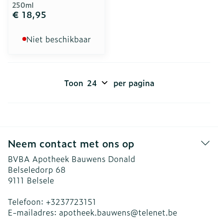
250ml
€ 18,95
Niet beschikbaar
Toon
per pagina
Neem contact met ons op
BVBA Apotheek Bauwens Donald
Belseledorp 68
9111
Belsele
Telefoon:
+3237723151
E-mailadres:
apotheek.bauwens@
telenet.be