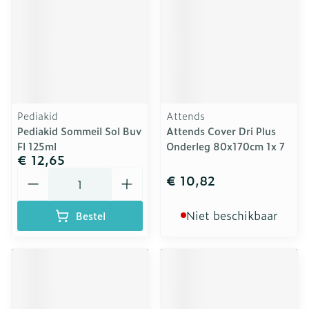
Pediakid
Attends
Pediakid Sommeil Sol Buv
Attends Cover Dri Plus
Fl 125ml
Onderleg 80x170cm 1x 7
€ 12,65
Aantal
€ 10,82
Niet beschikbaar
Bestel