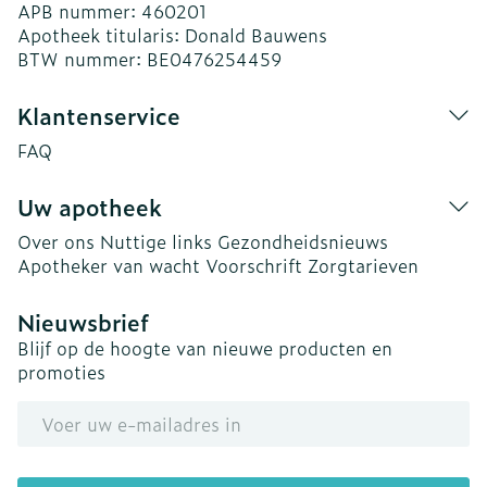
APB nummer:
460201
Apotheek titularis:
Donald Bauwens
BTW nummer:
BE0476254459
Klantenservice
FAQ
Uw apotheek
Over ons
Nuttige links
Gezondheidsnieuws
Apotheker van wacht
Voorschrift
Zorgtarieven
Nieuwsbrief
Blijf op de hoogte van nieuwe producten en
promoties
E-mail adres