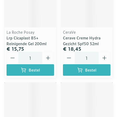
La Roche Posay
CeraVe
Lrp Cicaplast B5+
Cerave Creme Hydra
Reinigende Gel 200ml
Gezicht Spf50 52ml
€ 15,75
€ 18,45
Aantal
Aantal
Bestel
Bestel