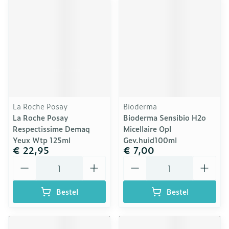
La Roche Posay
Bioderma
La Roche Posay
Bioderma Sensibio H2o
Respectissime Demaq
Micellaire Opl
Yeux Wtp 125ml
Gev.huid100ml
€ 22,95
€ 7,00
Aantal
Aantal
Bestel
Bestel