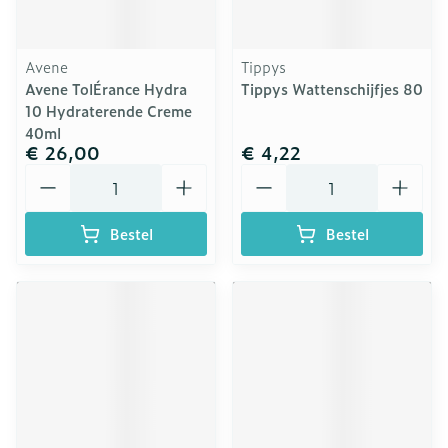
Avene
Tippys
Avene TolÉrance Hydra
Tippys Wattenschijfjes 80
10 Hydraterende Creme
40ml
€ 26,00
€ 4,22
Aantal
Aantal
Bestel
Bestel