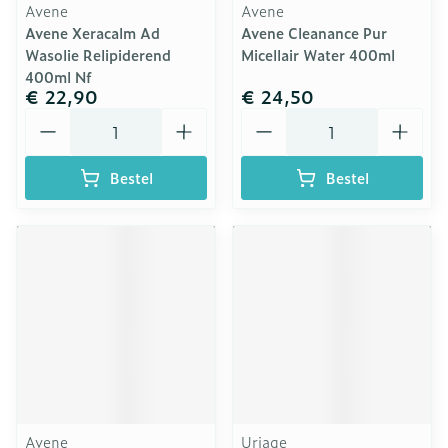
Avene
Avene
Avene Xeracalm Ad
Avene Cleanance Pur
Wasolie Relipiderend
Micellair Water 400ml
400ml Nf
€ 22,90
€ 24,50
Aantal
Aantal
Bestel
Bestel
Avene
Uriage