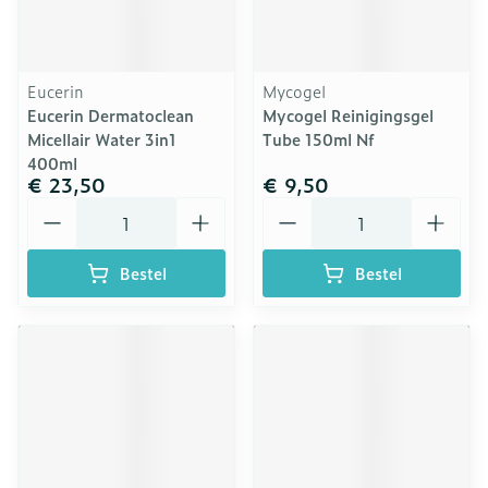
Eucerin
Mycogel
Eucerin Dermatoclean
Mycogel Reinigingsgel
Micellair Water 3in1
Tube 150ml Nf
400ml
€ 23,50
€ 9,50
Aantal
Aantal
Bestel
Bestel