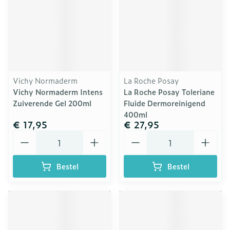
Vichy Normaderm
La Roche Posay
Vichy Normaderm Intens
La Roche Posay Toleriane
Zuiverende Gel 200ml
Fluide Dermoreinigend
400ml
€ 17,95
€ 27,95
Aantal
Aantal
Bestel
Bestel