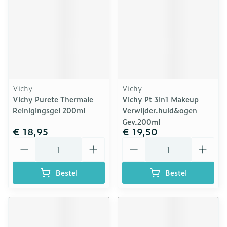
Vichy
Vichy
Vichy Purete Thermale
Vichy Pt 3in1 Makeup
Reinigingsgel 200ml
Verwijder.huid&ogen
Gev.200ml
€ 18,95
€ 19,50
Aantal
Aantal
Bestel
Bestel