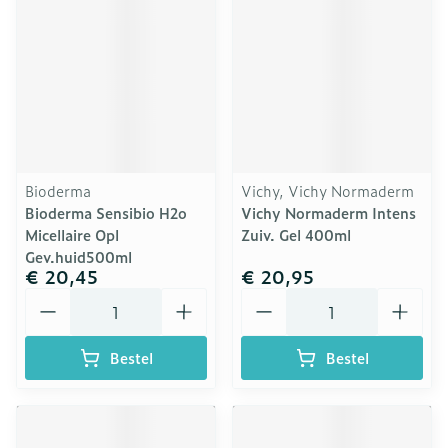
Bioderma
Vichy, Vichy Normaderm
Bioderma Sensibio H2o
Vichy Normaderm Intens
Micellaire Opl
Zuiv. Gel 400ml
Gev.huid500ml
€ 20,45
€ 20,95
Aantal
Aantal
Bestel
Bestel