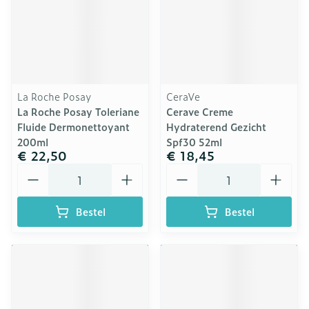
La Roche Posay
CeraVe
La Roche Posay Toleriane
Cerave Creme
Fluide Dermonettoyant
Hydraterend Gezicht
200ml
Spf30 52ml
€ 22,50
€ 18,45
Aantal
Aantal
Bestel
Bestel