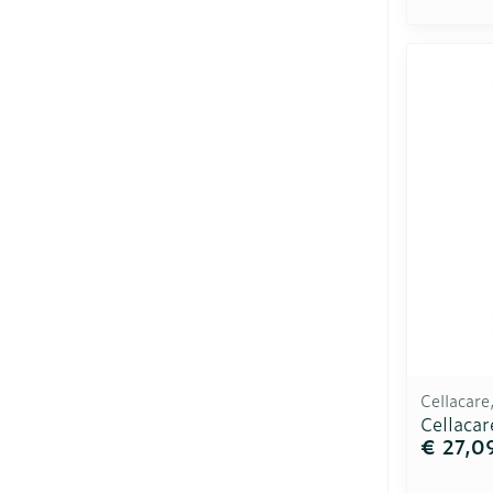
Cellacar
Cellaca
€ 27,0