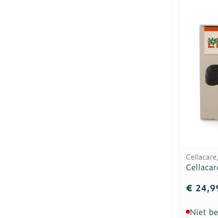
Cellacar
Cellacar
€ 24,9
Niet b