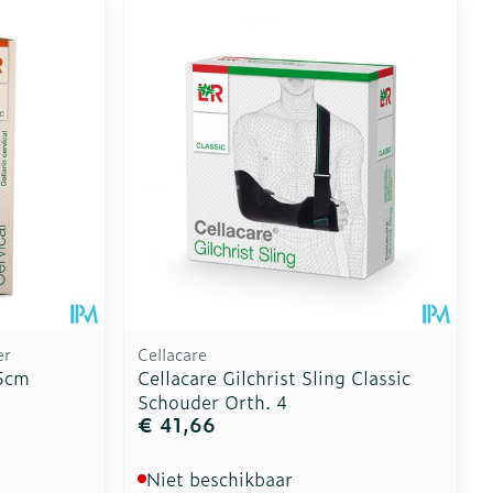
er
Cellacare
,5cm
Cellacare Gilchrist Sling Classic
Schouder Orth. 4
€ 41,66
Niet beschikbaar