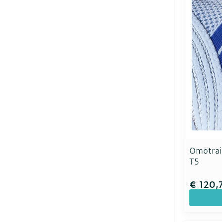
Omotrai
T5
€ 120,