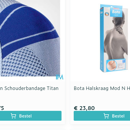
n Schouderbandage Titan
Bota Halskraag Mod N 
75
€ 23,80
Bestel
Bestel