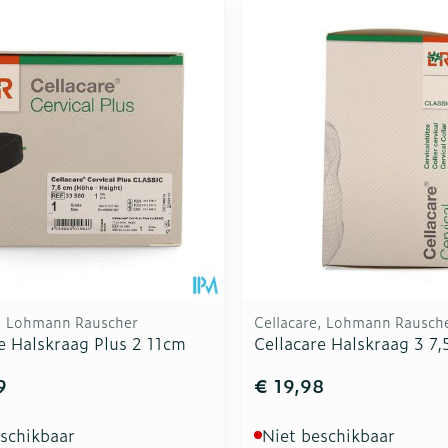
e, Lohmann Rauscher
Cellacare, Lohmann Rausch
e Halskraag Plus 2 11cm
Cellacare Halskraag 3 7
9
€ 19,98
eschikbaar
Niet beschikbaar