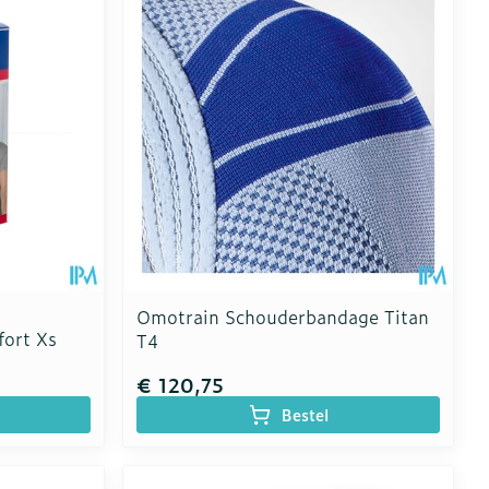
Omotrain Schouderbandage Titan
fort Xs
T4
€ 120,75
Bestel