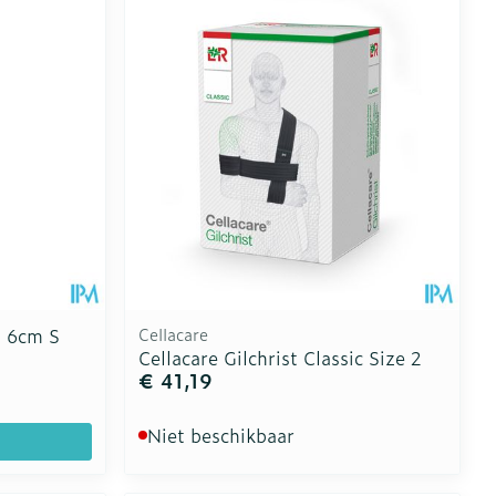
H 6cm S
Cellacare
Cellacare Gilchrist Classic Size 2
€ 41,19
Niet beschikbaar