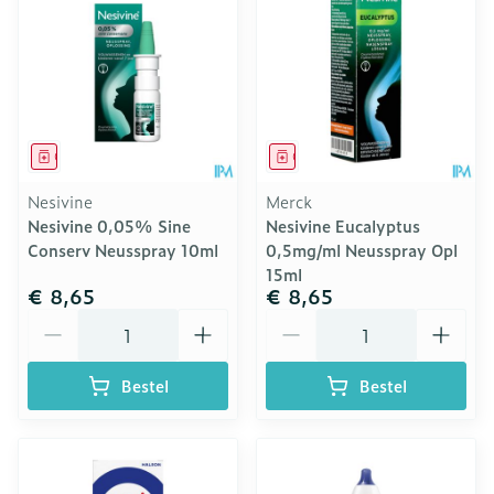
Geneesmiddel
Geneesmiddel
Nesivine
Merck
Nesivine 0,05% Sine
Nesivine Eucalyptus
Conserv Neusspray 10ml
0,5mg/ml Neusspray Opl
15ml
€ 8,65
€ 8,65
Aantal
Aantal
Bestel
Bestel