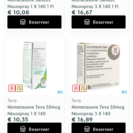
Neusspray 1 X 140 1 Fl
Neusspray 3 X 140 1 Fl
€ 10,08
€ 16,67
Reserveer
Reserveer
Geneesmiddel
Op voorschrift
Geneesmiddel
Op voorschrift
Teva
Teva
Mometasone Teva 50mcg
Mometasone Teva 50mcg
Neusspray 1 X 140
Neusspray 3 X 140
€ 10,35
€ 16,89
Reserveer
Reserveer