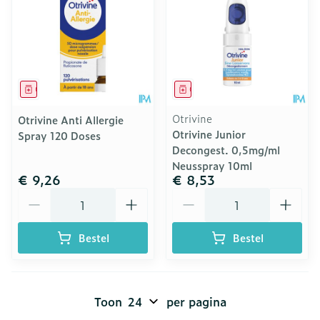
Geneesmiddel
Geneesmiddel
Otrivine
Otrivine Anti Allergie
Otrivine Junior
Spray 120 Doses
Decongest. 0,5mg/ml
Neusspray 10ml
€ 9,26
€ 8,53
Aantal
Aantal
Bestel
Bestel
Toon
per pagina