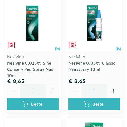
Geneesmiddel
Geneesmiddel
Nesivine
Nesivine
Nesivine 0,025% Sine
Nesivine 0,05% Classic
Conserv Ped Spray Nas
Neusspray 10ml
10ml
€ 8,65
€ 8,65
Aantal
Aantal
Bestel
Bestel