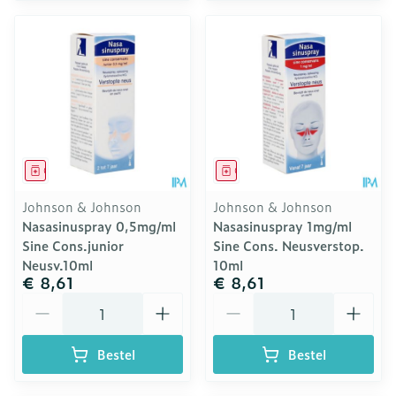
Geneesmiddel
Geneesmiddel
Johnson & Johnson
Johnson & Johnson
Nasasinuspray 0,5mg/ml
Nasasinuspray 1mg/ml
Sine Cons.junior
Sine Cons. Neusverstop.
Neusv.10ml
10ml
€ 8,61
€ 8,61
Aantal
Aantal
Bestel
Bestel