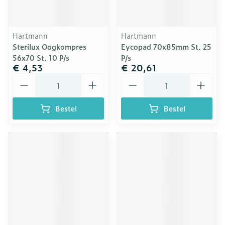
Hartmann
Hartmann
Sterilux Oogkompres
Eycopad 70x85mm St. 25
56x70 St. 10 P/s
P/s
€ 4,53
€ 20,61
Aantal
Aantal
Bestel
Bestel