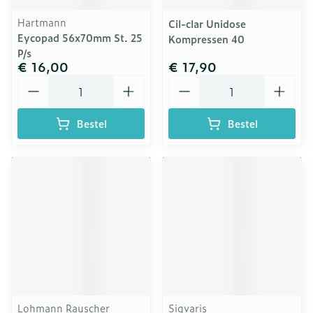
Hartmann
Cil-clar Unidose
Eycopad 56x70mm St. 25
Kompressen 40
P/s
€ 16,00
€ 17,90
Aantal
Aantal
Bestel
Bestel
Lohmann Rauscher
Sigvaris