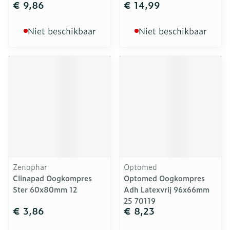
€ 9,86
€ 14,99
Niet beschikbaar
Niet beschikbaar
Zenophar
Optomed
Clinapad Oogkompres
Optomed Oogkompres
Ster 60x80mm 12
Adh Latexvrij 96x66mm
25 70119
€ 3,86
€ 8,23