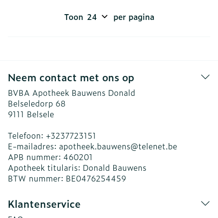
Toon
per pagina
Neem contact met ons op
BVBA Apotheek Bauwens Donald
Belseledorp 68
9111
Belsele
Telefoon:
+3237723151
E-mailadres:
apotheek.bauwens@
telenet.be
APB nummer:
460201
Apotheek titularis:
Donald Bauwens
BTW nummer:
BE0476254459
Klantenservice