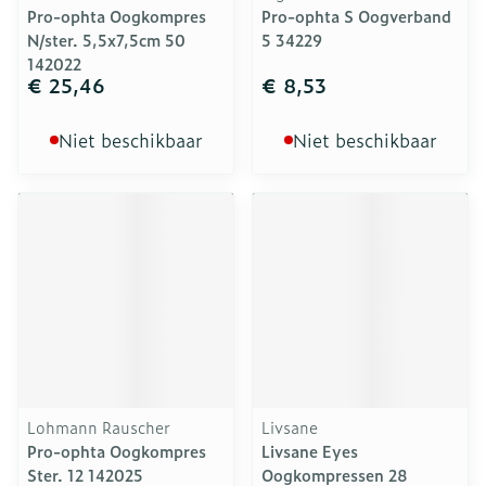
Pro-ophta Oogkompres
Pro-ophta S Oogverband
N/ster. 5,5x7,5cm 50
5 34229
142022
€ 25,46
€ 8,53
Niet beschikbaar
Niet beschikbaar
Lohmann Rauscher
Livsane
Pro-ophta Oogkompres
Livsane Eyes
Ster. 12 142025
Oogkompressen 28