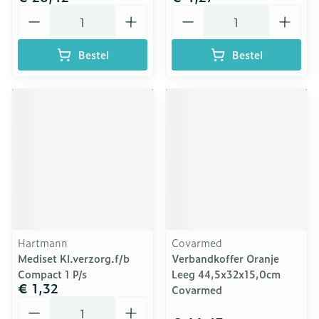
Aantal
Aantal
Bestel
Bestel
Hartmann
Covarmed
Mediset Kl.verzorg.f/b
Verbandkoffer Oranje
Compact 1 P/s
Leeg 44,5x32x15,0cm
€ 1,32
Covarmed
Aantal