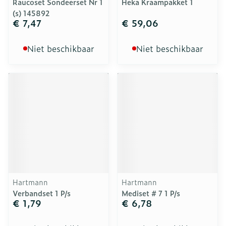
Raucoset Sondeerset Nr 1
Heka Kraampakket 1
(s) 145892
€ 7,47
€ 59,06
Niet beschikbaar
Niet beschikbaar
Hartmann
Hartmann
Verbandset 1 P/s
Mediset # 7 1 P/s
€ 1,79
€ 6,78