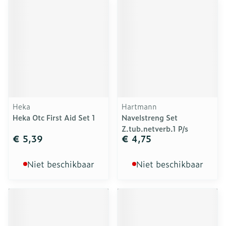
Heka
Hartmann
Heka Otc First Aid Set 1
Navelstreng Set
Z.tub.netverb.1 P/s
€ 5,39
€ 4,75
Niet beschikbaar
Niet beschikbaar