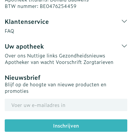
BTW nummer:
BE0476254459
Klantenservice
FAQ
Uw apotheek
Over ons
Nuttige links
Gezondheidsnieuws
Apotheker van wacht
Voorschrift
Zorgtarieven
Nieuwsbrief
Blijf op de hoogte van nieuwe producten en
promoties
E-mail adres
Inschrijven