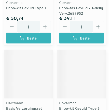
Covarmed
Covarmed
Ehbo-kit Gevuld Type 1
Ehbo-tas Gevuld 70-delig
Verv.2687952
€ 50,74
€ 39,11
Aantal
Aantal
Bestel
Bestel
Hartmann
Covarmed
Basis Verzorgingsset
Ehbo-kit Gevuld Type 3