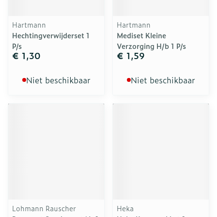
Hartmann
Hartmann
Hechtingverwijderset 1
Mediset Kleine
P/s
Verzorging H/b 1 P/s
€ 1,30
€ 1,59
Niet beschikbaar
Niet beschikbaar
Lohmann Rauscher
Heka