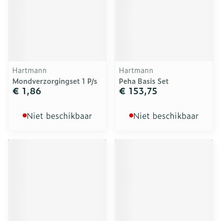
Hartmann
Hartmann
Mondverzorgingset 1 P/s
Peha Basis Set
€ 1,86
€ 153,75
Niet beschikbaar
Niet beschikbaar