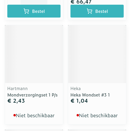
€ 66,47
Bestel
Bestel
Hartmann
Heka
Mondverzorgingset 1 P/s
Heka Wondset #3 1
€ 2,43
€ 1,04
Niet beschikbaar
Niet beschikbaar