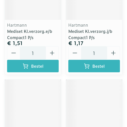
Hartmann
Hartmann
Mediset Kl.verzorg.e/b
Mediset Kl.verzorg.j/b
Compact1 P/s
Compact1 P/s
€ 1,51
€ 1,17
Aantal
Aantal
Bestel
Bestel