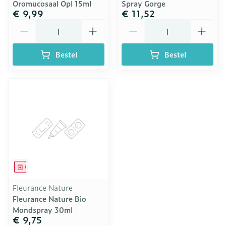
Oromucosaal Opl 15ml
Spray Gorge
€ 9,99
€ 11,52
Aantal
Aantal
Bestel
Bestel
Geneesmiddel
Fleurance Nature
Fleurance Nature Bio
Mondspray 30ml
€ 9,75