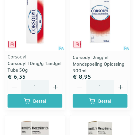
Geneesmiddel
Geneesmiddel
Corsodyl
Corsodyl 2mg/ml
Corsodyl 10mg/g Tandgel
Mondspoeling Oplossing
Tube 50g
300ml
€ 6,35
€ 8,95
Aantal
Aantal
Bestel
Bestel