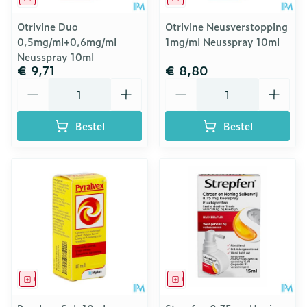
Otrivine Duo
Otrivine Neusverstopping
0,5mg/ml+0,6mg/ml
1mg/ml Neusspray 10ml
Neusspray 10ml
€ 9,71
€ 8,80
Aantal
Aantal
Bestel
Bestel
Geneesmiddel
Geneesmiddel