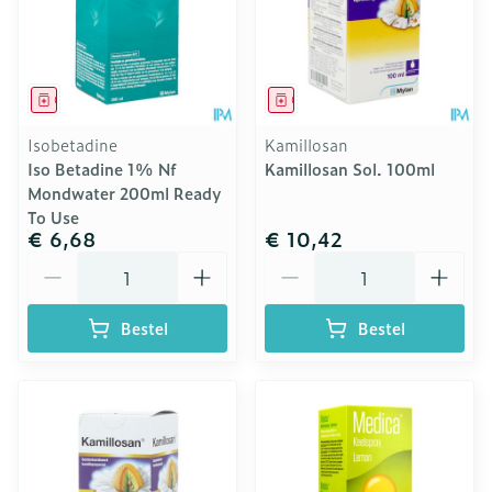
Geneesmiddel
Geneesmiddel
Isobetadine
Kamillosan
Iso Betadine 1% Nf
Kamillosan Sol. 100ml
Mondwater 200ml Ready
To Use
€ 6,68
€ 10,42
Aantal
Aantal
Bestel
Bestel