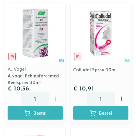
Geneesmiddel
Geneesmiddel
A. Vogel
Colludol Spray 30ml
A.vogel Echinaforcemed
Keelspray 30ml
€ 10,56
€ 10,91
Aantal
Aantal
Bestel
Bestel