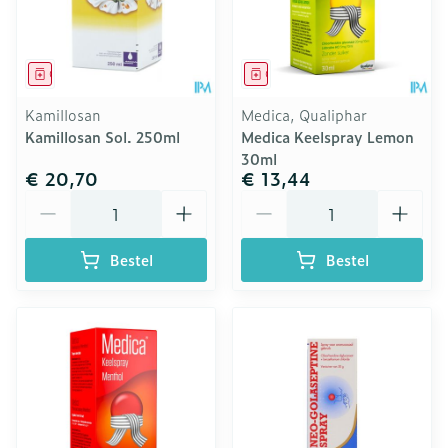
Geneesmiddel
Geneesmiddel
Kamillosan
Medica, Qualiphar
Kamillosan Sol. 250ml
Medica Keelspray Lemon
30ml
€ 20,70
€ 13,44
Aantal
Aantal
Bestel
Bestel