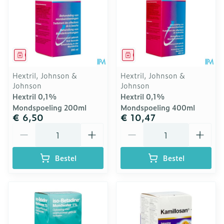
Geneesmiddel
Geneesmiddel
Hextril, Johnson &
Hextril, Johnson &
Johnson
Johnson
Hextril 0,1%
Hextril 0,1%
Mondspoeling 200ml
Mondspoeling 400ml
€ 6,50
€ 10,47
Aantal
Aantal
Bestel
Bestel