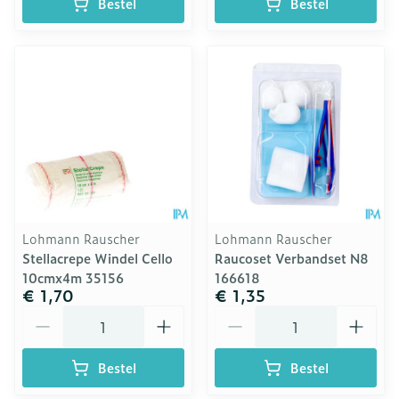
Bestel
Bestel
Lohmann Rauscher
Lohmann Rauscher
Stellacrepe Windel Cello
Raucoset Verbandset N8
10cmx4m 35156
166618
€ 1,70
€ 1,35
Aantal
Aantal
Bestel
Bestel