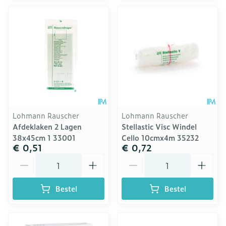
Lohmann Rauscher
Lohmann Rauscher
Afdeklaken 2 Lagen
Stellastic Visc Windel
38x45cm 1 33001
Cello 10cmx4m 35232
€ 0,51
€ 0,72
Aantal
Aantal
Bestel
Bestel