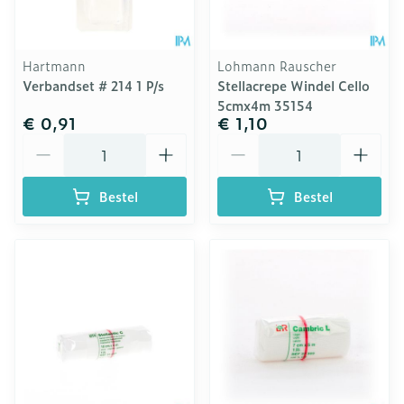
Hartmann
Lohmann Rauscher
Verbandset # 214 1 P/s
Stellacrepe Windel Cello
5cmx4m 35154
€ 0,91
€ 1,10
Aantal
Aantal
Bestel
Bestel