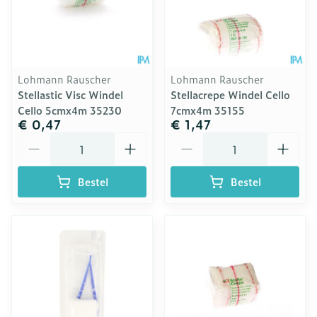
Lohmann Rauscher
Lohmann Rauscher
Stellastic Visc Windel
Stellacrepe Windel Cello
Cello 5cmx4m 35230
7cmx4m 35155
€ 0,47
€ 1,47
Aantal
Aantal
Bestel
Bestel