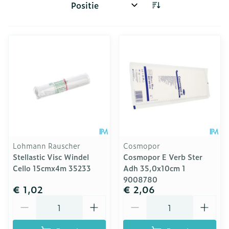
Sorteer op:
Lohmann Rauscher
Cosmopor
Stellastic Visc Windel
Cosmopor E Verb Ster
Cello 15cmx4m 35233
Adh 35,0x10cm 1
9008780
€ 1,02
€ 2,06
Aantal
Aantal