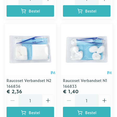
Bestel
Bestel
Raucoset Verbandset N2
Raucoset Verbandset N1
166836
166833
€ 2,36
€ 1,40
Aantal
Aantal
Bestel
Bestel