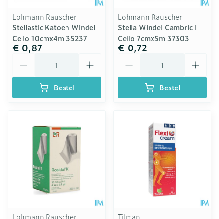
Lohmann Rauscher
Lohmann Rauscher
Stellastic Katoen Windel
Stella Windel Cambric l
Cello 10cmx4m 35237
Cello 7cmx5m 37303
€ 0,87
€ 0,72
Aantal
Aantal
Bestel
Bestel
Lohmann Rauscher
Tilman