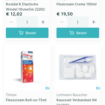
Rosidal K Elastische
Flexicream Creme 100ml
Windel 10cmx5m 22202
€ 12,02
€ 19,50
Aantal
Aantal
Bestel
Bestel
Tilman
Lohmann Rauscher
Flexocream Roll-on 75ml
Raucoset Verbandset N4
166802