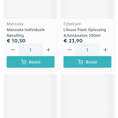
Manouka
Febelcare
Manouka Individuele
Lilouse Flash Oplossing
Navulling
A/luis&neten 100ml
€ 10,50
€ 23,90
Aantal
Aantal
Bestel
Bestel