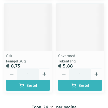
Gsk
Covarmed
Fenigel 30g
Tekentang
€ 8,75
€ 5,88
Aantal
Aantal
Bestel
Bestel
Toon
per pagina