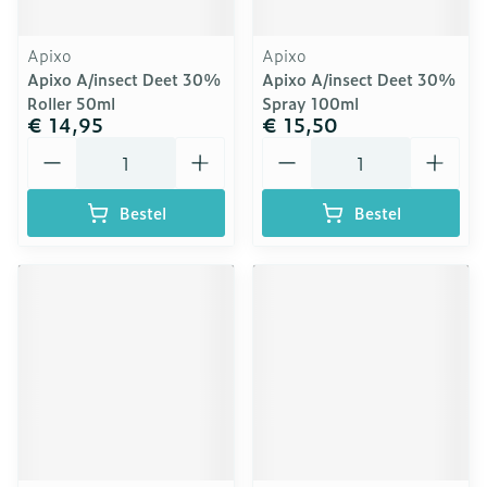
Apixo
Apixo
Apixo A/insect Deet 30%
Apixo A/insect Deet 30%
Roller 50ml
Spray 100ml
€ 14,95
€ 15,50
Aantal
Aantal
Bestel
Bestel