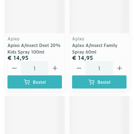
Apixo
Apixo
Apixo A/insect Deet 20%
Apixo A/insect Family
Kids Spray 100ml
Spray 60ml
€ 14,95
€ 14,95
Aantal
Aantal
Bestel
Bestel