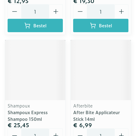
€ 12,95
€ 19,30
Aantal
Aantal
Bestel
Bestel
Shampoux
Afterbite
Shampoux Express
After Bite Applicateur
Shampoo 150ml
Stick 14ml
€ 25,45
€ 6,99
Aantal
Aantal