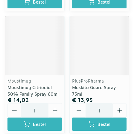
Bestel
Bestel
Moustimug
PlusProPharma
Moustimug Citriodiol
Moskito Guard Spray
30% Family Spray 60ml
75ml
€ 14,02
€ 13,95
Aantal
Aantal
Bestel
Bestel