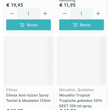
€ 19,95
€ 11,95
Aantal
Aantal
Bestel
Bestel
Elimax
Mouskito, Qualiphar
Elimax Anti-luizen Spray
Mouskito Tropical
Textiel & Meubelen 150ml
Tropische gebieden 50%
DEET 100 ml spray