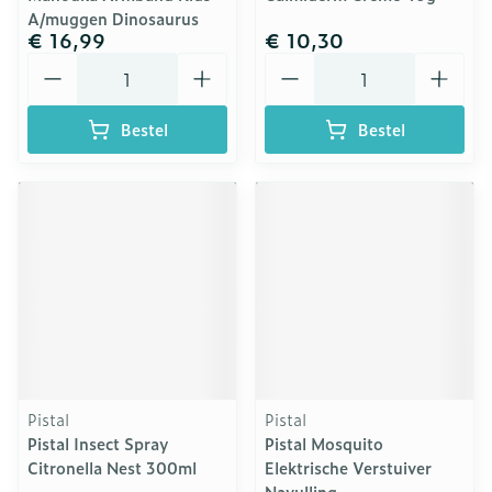
A/muggen Dinosaurus
€ 16,99
€ 10,30
Aantal
Aantal
Bestel
Bestel
Pistal
Pistal
Pistal Insect Spray
Pistal Mosquito
Citronella Nest 300ml
Elektrische Verstuiver
Navulling