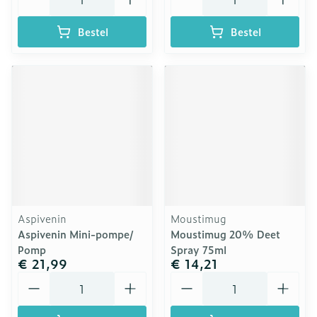
Bestel
Bestel
Aspivenin
Moustimug
Aspivenin Mini-pompe/
Moustimug 20% Deet
Pomp
Spray 75ml
€ 21,99
€ 14,21
Aantal
Aantal