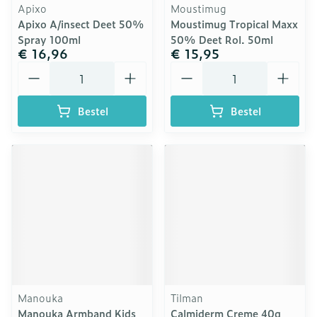
Apixo
Moustimug
Apixo A/insect Deet 50%
Moustimug Tropical Maxx
Spray 100ml
50% Deet Rol. 50ml
€ 16,96
€ 15,95
Aantal
Aantal
Bestel
Bestel
Manouka
Tilman
Manouka Armband Kids
Calmiderm Creme 40g