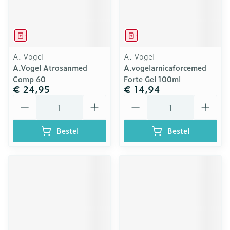
Geneesmiddel
Geneesmiddel
A. Vogel
A. Vogel
A.Vogel Atrosanmed
A.vogelarnicaforcemed
Comp 60
Forte Gel 100ml
€ 24,95
€ 14,94
Aantal
Aantal
Bestel
Bestel