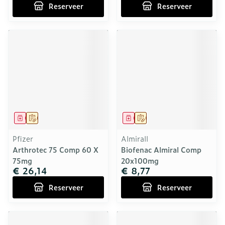
Reserveer
Reserveer
Geneesmiddel
Op voorschrift
Geneesmiddel
Op voorschrift
Pfizer
Almirall
Arthrotec 75 Comp 60 X
Biofenac Almiral Comp
75mg
20x100mg
€ 26,14
€ 8,77
Reserveer
Reserveer