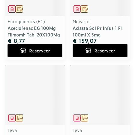
Geneesmiddel
Op voorschrift
Geneesmiddel
Op voorschrift
Eurogenerics (EG)
Novartis
Aceclofenac EG 100Mg
Aclasta Sol Pr Infus 1 Fl
Filmomh Tabl 20X100Mg
100ml X 5mg
€ 8,77
€ 159,07
Reserveer
Reserveer
Geneesmiddel
Op voorschrift
Geneesmiddel
Op voorschrift
Teva
Teva