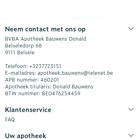
Neem contact met ons op
BVBA Apotheek Bauwens Donald
Belseledorp 68
9111
Belsele
Telefoon:
+3237723151
E-mailadres:
apotheek.bauwens@
telenet.be
APB nummer:
460201
Apotheek titularis:
Donald Bauwens
BTW nummer:
BE0476254459
Klantenservice
FAQ
Uw apotheek