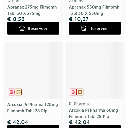
Atnahs
Atnahs
Apranax 275mg Filmomh
Apranax 550mg Filmomh
Tabl 30 X 275mg
Tabl 30 X 550mg
€ 8,58
€ 10,27
Reserveer
Reserveer
Geneesmiddel
Op voorschrift
Geneesmiddel
Op voorschrift
Pi Pharma
Arcoxia Pi Pharma 120mg
Arcoxia Pi Pharma 60mg
Filmomh Tabl 28 Pip
Filmomh Tabl 28 Pip
€ 42,04
€ 42,04