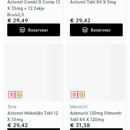
Actonel Combi D Comp 12
Actonel Tabl 84 X 5mg
X 35mg + 72 Zakje
Bruis2,5
€ 29,49
€ 29,42
Reserveer
Reserveer
Geneesmiddel
Op voorschrift
Geneesmiddel
Op voorschrift
Teva
Menarini
Actonel Wekelijks Tabl 12
Adenuric 120mg Filmomh
X 35mg
Tabl 84 X 120mg
€ 29,42
€ 31,38