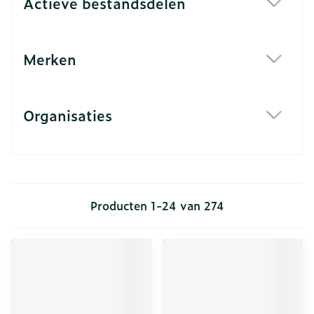
Actieve bestandsdelen
filter
Merken
filter
Organisaties
filter
Producten
1
-
24
van
274