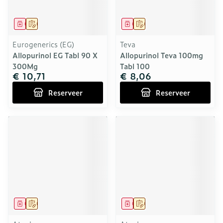
Geneesmiddel
Op voorschrift
Geneesmiddel
Op voorschrift
Eurogenerics (EG)
Teva
Allopurinol EG Tabl 90 X
Allopurinol Teva 100mg
300Mg
Tabl 100
€ 10,71
€ 8,06
Reserveer
Reserveer
Geneesmiddel
Op voorschrift
Geneesmiddel
Op voorschrift