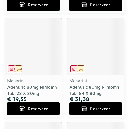
Reserveer
Reserveer
Geneesmiddel
Op voorschrift
Geneesmiddel
Op voorschrift
Menarini
Menarini
Adenuric 80mg Filmomh
Adenuric 80mg Filmomh
Tabl 28 X 80mg
Tabl 84 X 80mg
€ 19,55
€ 31,38
Reserveer
Reserveer