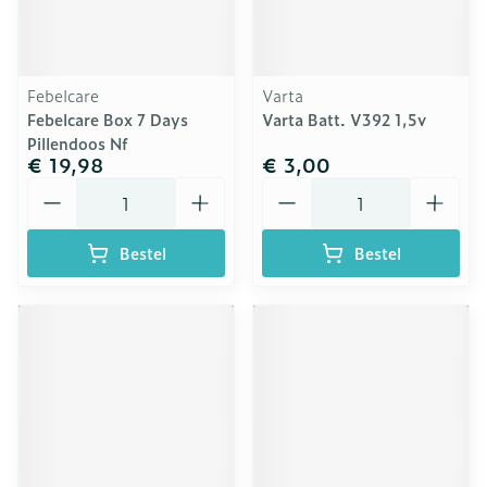
Febelcare
Varta
Febelcare Box 7 Days
Varta Batt. V392 1,5v
Pillendoos Nf
€ 19,98
€ 3,00
Aantal
Aantal
Bestel
Bestel