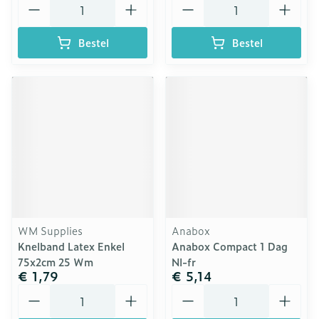
Bestel
Bestel
WM Supplies
Anabox
Knelband Latex Enkel
Anabox Compact 1 Dag
75x2cm 25 Wm
Nl-fr
€ 1,79
€ 5,14
Aantal
Aantal