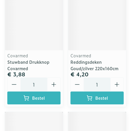
Covarmed
Covarmed
Stuwband Drukknop
Reddingsdeken
Covarmed
Goud/zilver 220x160cm
€ 3,88
€ 4,20
Aantal
Aantal
Bestel
Bestel