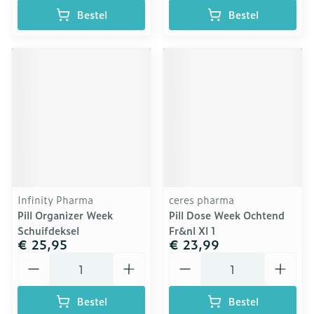
Bestel
Bestel
Infinity Pharma
ceres pharma
Pill Organizer Week
Pill Dose Week Ochtend
Schuifdeksel
Fr&nl Xl 1
€ 25,95
€ 23,99
Aantal
Aantal
Bestel
Bestel