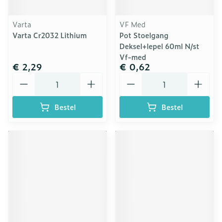
Varta
VF Med
Varta Cr2032 Lithium
Pot Stoelgang
Deksel+lepel 60ml N/st
Vf-med
€ 2,29
€ 0,62
Aantal
Aantal
Bestel
Bestel