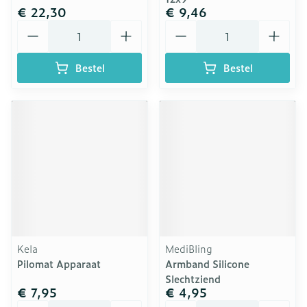
€ 22,30
€ 9,46
Aantal
Aantal
Bestel
Bestel
Kela
MediBling
Pilomat Apparaat
Armband Silicone
Slechtziend
€ 7,95
€ 4,95
Aantal
Aantal