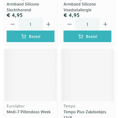
Armband Silicone
Armband Silicone
Slechthorend
Voedselallergie
€ 4,95
€ 4,95
Aantal
Aantal
Bestel
Bestel
Eurolabor
Tempo
Medi-7 Pillendoos Week
Tempo Plus Zakdoekjes
12x9