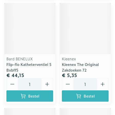
Bard BENELUX
Kleenex
Flip-flo Katheterventiel 5
Kleenex The Original
Bxbff5
Zakdoeken 72
€ 44,15
€ 5,35
Aantal
Aantal
Bestel
Bestel