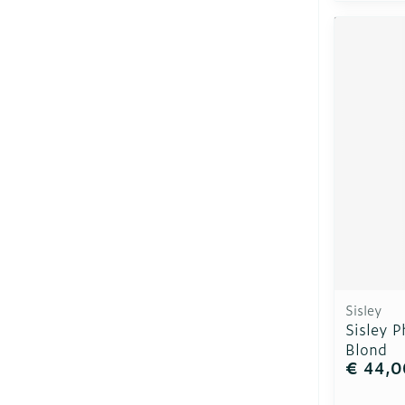
Sisley
Sisley P
Blond
€ 44,0