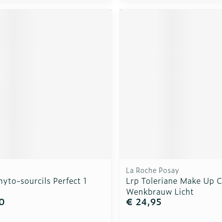
La Roche Posay
hyto-sourcils Perfect 1
Lrp Toleriane Make Up 
Wenkbrauw Licht
0
€ 24,95