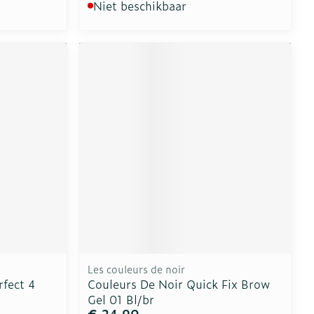
Niet beschikbaar
Les couleurs de noir
rfect 4
Couleurs De Noir Quick Fix Brow
Gel 01 Bl/br
€ 24,90