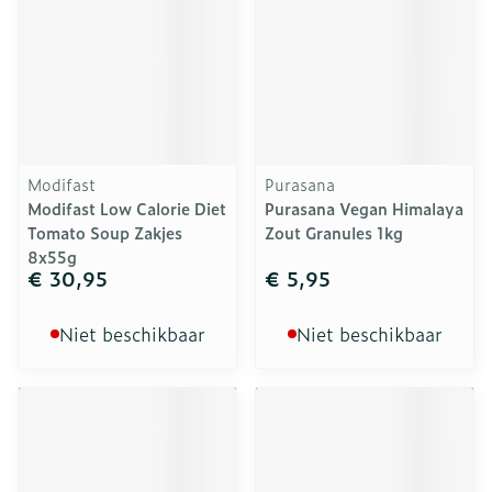
Modifast
Purasana
Modifast Low Calorie Diet
Purasana Vegan Himalaya
Tomato Soup Zakjes
Zout Granules 1kg
8x55g
€ 30,95
€ 5,95
Niet beschikbaar
Niet beschikbaar