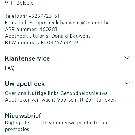
9111
Belsele
Telefoon:
+3237723151
E-mailadres:
apotheek.bauwens@
telenet.be
APB nummer:
460201
Apotheek titularis:
Donald Bauwens
BTW nummer:
BE0476254459
Klantenservice
FAQ
Uw apotheek
Over ons
Nuttige links
Gezondheidsnieuws
Apotheker van wacht
Voorschrift
Zorgtarieven
Nieuwsbrief
Blijf op de hoogte van nieuwe producten en
promoties