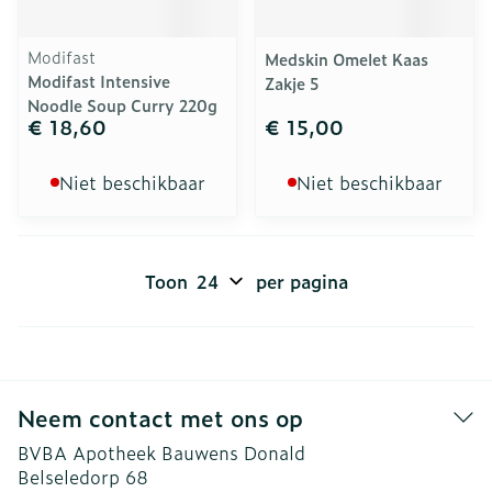
Modifast
Medskin Omelet Kaas
Modifast Intensive
Zakje 5
Noodle Soup Curry 220g
€ 18,60
€ 15,00
Niet beschikbaar
Niet beschikbaar
Toon
per pagina
Neem contact met ons op
BVBA Apotheek Bauwens Donald
Belseledorp 68