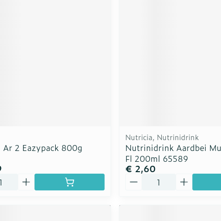
Nutricia, Nutrinidrink
n Ar 2 Eazypack 800g
Nutrinidrink Aardbei Mu
Fl 200ml 65589
9
€ 2,60
Aantal