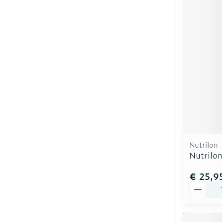
Nutrilon
Nutrilon
€ 25,9
Aantal