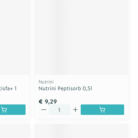
Nutrini
isfa+ 1
Nutrini Peptisorb 0,5l
€ 9,29
Aantal