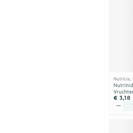
Nutricia,
Nutrini
Vruchte
€ 3,18
Aantal