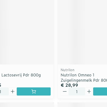
Nutrilon
 Lactosevrij Pdr 800g
Nutrilon Omneo 1
Zuigelingenmelk Pdr 80
5
€ 28,99
Aantal