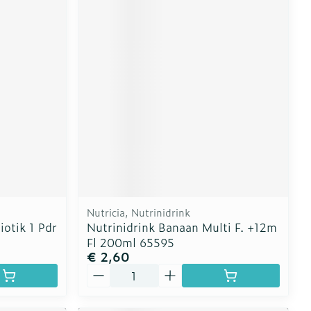
Nutricia, Nutrinidrink
iotik 1 Pdr
Nutrinidrink Banaan Multi F. +12m
Fl 200ml 65595
€ 2,60
Aantal