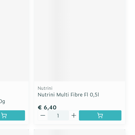
Nutrini
Nutrini Multi Fibre Fl 0,5l
0g
€ 6,40
Aantal