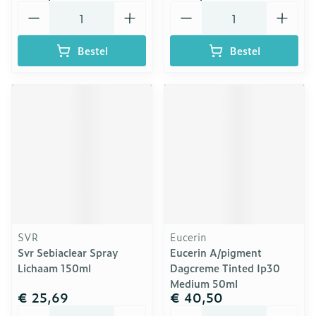
Aantal
Aantal
Bestel
Bestel
SVR
Eucerin
Svr Sebiaclear Spray
Eucerin A/pigment
Lichaam 150ml
Dagcreme Tinted Ip30
Medium 50ml
€ 25,69
€ 40,50
Aantal
Aantal