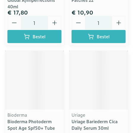
40ml
€ 17,80
€ 10,90
Aantal
Aantal
Bestel
Bestel
Bioderma
Uriage
Bioderma Photoderm
Uriage Bariederm Cica
Spot Age Spf50+ Tube
Daily Serum 30ml