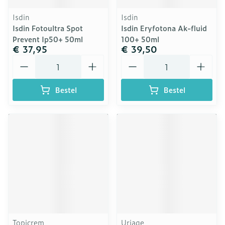
Isdin
Isdin
Isdin Fotoultra Spot
Isdin Eryfotona Ak-fluid
Prevent Ip50+ 50ml
100+ 50ml
€ 37,95
€ 39,50
Aantal
Aantal
Bestel
Bestel
Topicrem
Uriage