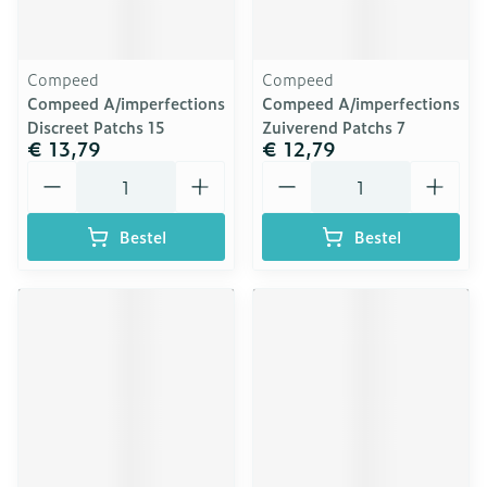
Compeed
Compeed
Compeed A/imperfections
Compeed A/imperfections
Discreet Patchs 15
Zuiverend Patchs 7
€ 13,79
€ 12,79
Aantal
Aantal
Bestel
Bestel