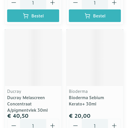
Bestel
Bestel
Ducray
Bioderma
Ducray Melascreen
Bioderma Sebium
Concentraat
Kerato+ 30ml
A/pigmentvlek 30ml
€ 40,50
€ 20,00
Aantal
Aantal