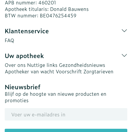
APB nummer:
460201
Apotheek titularis:
Donald Bauwens
BTW nummer:
BE0476254459
Klantenservice
FAQ
Uw apotheek
Over ons
Nuttige links
Gezondheidsnieuws
Apotheker van wacht
Voorschrift
Zorgtarieven
Nieuwsbrief
Blijf op de hoogte van nieuwe producten en
promoties
E-mail adres