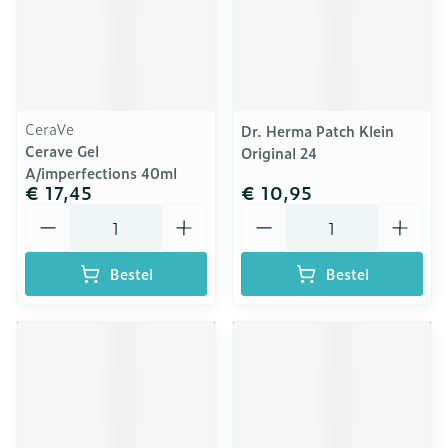
CeraVe
Dr. Herma Patch Klein
Cerave Gel
Original 24
A/imperfections 40ml
€ 17,45
€ 10,95
Aantal
Aantal
Bestel
Bestel