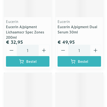
Eucerin
Eucerin
Eucerin A/pigment
Eucerin A/pigment Dual
Lichaamscr Spec Zones
Serum 30ml
200ml
€ 32,95
€ 49,95
Aantal
Aantal
Bestel
Bestel