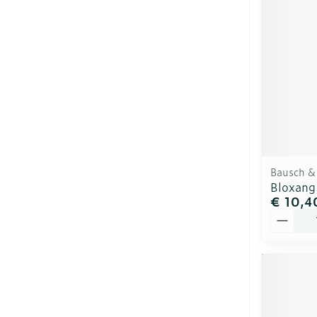
Bausch &
Bloxang
€ 10,4
Aantal