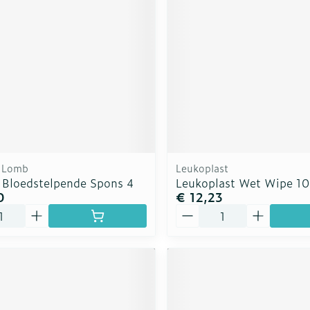
 Lomb
Leukoplast
 Bloedstelpende Spons 4
Leukoplast Wet Wipe 1
0
€ 12,23
Aantal