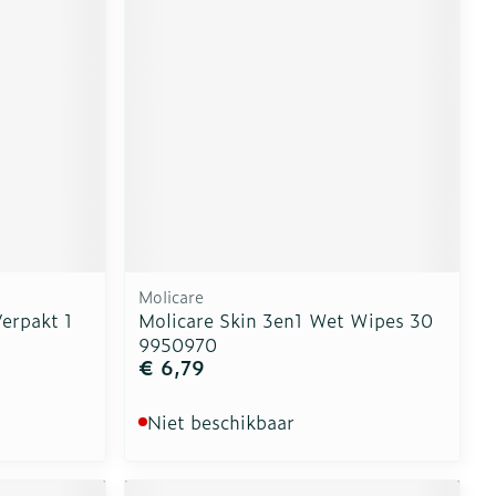
Molicare
erpakt 1
Molicare Skin 3en1 Wet Wipes 30
9950970
€ 6,79
Niet beschikbaar