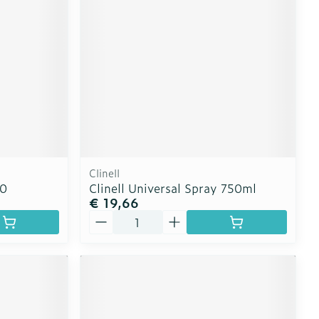
Clinell
00
Clinell Universal Spray 750ml
€ 19,66
Aantal