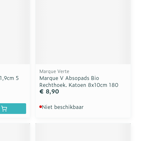
Marque Verte
 1,9cm 5
Marque V Absopads Bio
Rechthoek. Katoen 8x10cm 180
€ 8,90
Niet beschikbaar