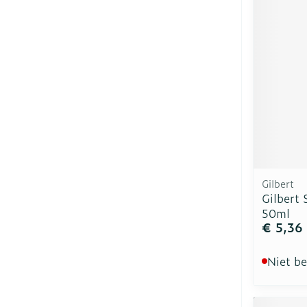
Gilbert
Gilbert
50ml
€ 5,36
Niet b