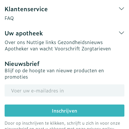
Klantenservice
FAQ
Uw apotheek
Over ons
Nuttige links
Gezondheidsnieuws
Apotheker van wacht
Voorschrift
Zorgtarieven
Nieuwsbrief
Blijf op de hoogte van nieuwe producten en
promoties
E-mail adres
Inschrijven
Door op inschrijven te klikken, schrijft u zich in voor onze
nieuwsbrief en gaat u akkoord met onze
privacy policy
.