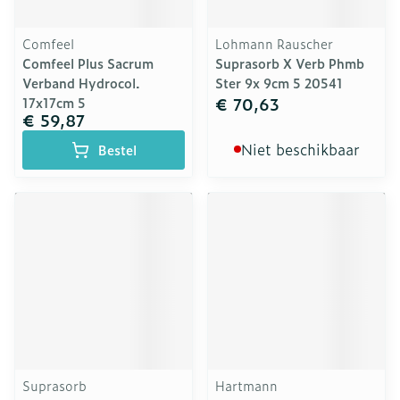
Comfeel
Lohmann Rauscher
Comfeel Plus Sacrum
Suprasorb X Verb Phmb
Verband Hydrocol.
Ster 9x 9cm 5 20541
€ 70,63
17x17cm 5
€ 59,87
Niet beschikbaar
Bestel
Suprasorb
Hartmann