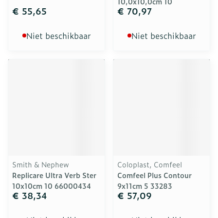
10,0x10,0cm 10
€ 55,65
€ 70,97
Niet beschikbaar
Niet beschikbaar
Smith & Nephew
Coloplast, Comfeel
Replicare Ultra Verb Ster
Comfeel Plus Contour
10x10cm 10 66000434
9x11cm 5 33283
€ 38,34
€ 57,09