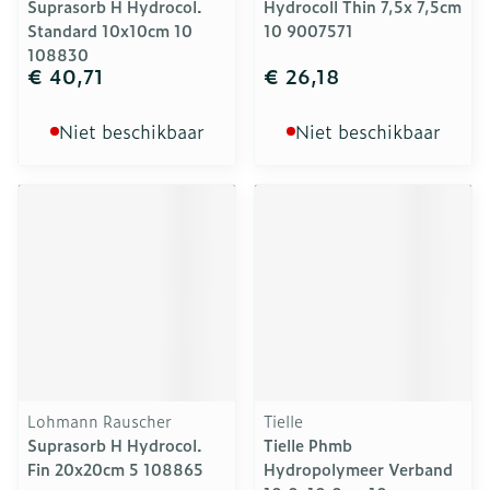
Suprasorb H Hydrocol.
Hydrocoll Thin 7,5x 7,5cm
Standard 10x10cm 10
10 9007571
108830
€ 40,71
€ 26,18
Niet beschikbaar
Niet beschikbaar
Lohmann Rauscher
Tielle
Suprasorb H Hydrocol.
Tielle Phmb
Fin 20x20cm 5 108865
Hydropolymeer Verband