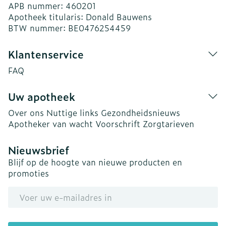
APB nummer:
460201
Apotheek titularis:
Donald Bauwens
BTW nummer:
BE0476254459
Klantenservice
FAQ
Uw apotheek
Over ons
Nuttige links
Gezondheidsnieuws
Apotheker van wacht
Voorschrift
Zorgtarieven
Nieuwsbrief
Blijf op de hoogte van nieuwe producten en
promoties
E-mail adres