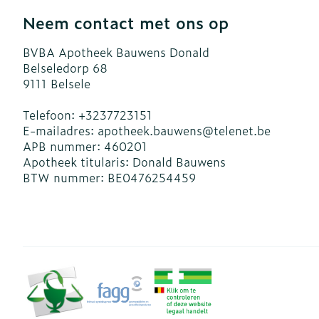
Neem contact met ons op
BVBA Apotheek Bauwens Donald
Belseledorp 68
9111
Belsele
Telefoon:
+3237723151
E-mailadres:
apotheek.bauwens@
telenet.be
APB nummer:
460201
Apotheek titularis:
Donald Bauwens
BTW nummer:
BE0476254459