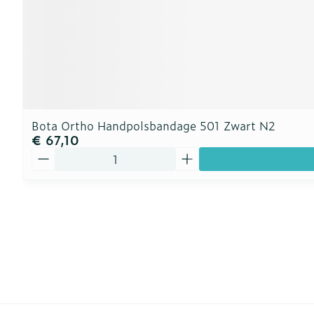
Bota Ortho Handpolsbandage 501 Zwart N2
€ 67,10
Aantal