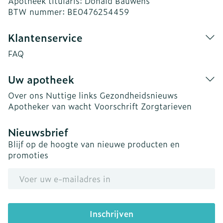
Apotheek titularis:
Donald Bauwens
BTW nummer:
BE0476254459
Klantenservice
FAQ
Uw apotheek
Over ons
Nuttige links
Gezondheidsnieuws
Apotheker van wacht
Voorschrift
Zorgtarieven
Nieuwsbrief
Blijf op de hoogte van nieuwe producten en
promoties
E-mail adres
Inschrijven