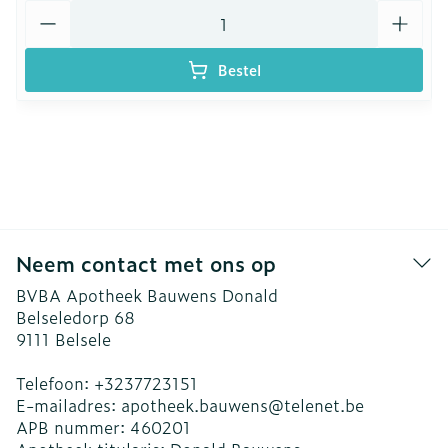
Aantal
Bestel
Neem contact met ons op
BVBA Apotheek Bauwens Donald
Belseledorp 68
9111
Belsele
Telefoon:
+3237723151
E-mailadres:
apotheek.bauwens@
telenet.be
APB nummer:
460201