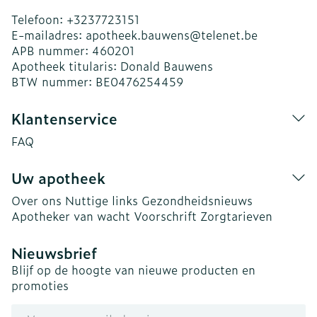
Telefoon:
+3237723151
E-mailadres:
apotheek.bauwens@
telenet.be
APB nummer:
460201
Apotheek titularis:
Donald Bauwens
BTW nummer:
BE0476254459
Klantenservice
FAQ
Uw apotheek
Over ons
Nuttige links
Gezondheidsnieuws
Apotheker van wacht
Voorschrift
Zorgtarieven
Nieuwsbrief
Blijf op de hoogte van nieuwe producten en
promoties
E-mail adres