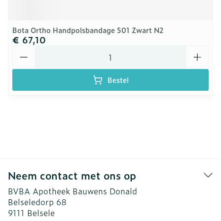
Bota Ortho Handpolsbandage 501 Zwart N2
€ 67,10
Aantal
Bestel
Neem contact met ons op
BVBA Apotheek Bauwens Donald
Belseledorp 68
9111
Belsele