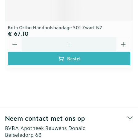
Bota Ortho Handpolsbandage 501 Zwart N2
€ 67,10
Aantal
Bestel
Neem contact met ons op
BVBA Apotheek Bauwens Donald
Belseledorp 68