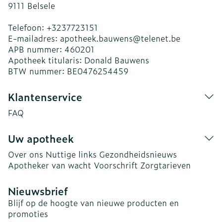
9111
Belsele
Telefoon:
+3237723151
E-mailadres:
apotheek.bauwens@
telenet.be
APB nummer:
460201
Apotheek titularis:
Donald Bauwens
BTW nummer:
BE0476254459
Klantenservice
FAQ
Uw apotheek
Over ons
Nuttige links
Gezondheidsnieuws
Apotheker van wacht
Voorschrift
Zorgtarieven
Nieuwsbrief
Blijf op de hoogte van nieuwe producten en
promoties