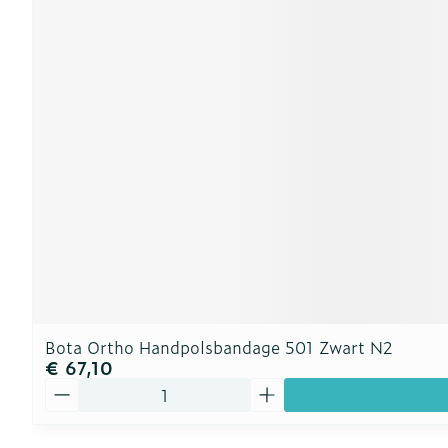
Bota Ortho Handpolsbandage 501 Zwart N2
€ 67,10
Aantal