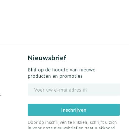
Nieuwsbrief
Blijf op de hoogte van nieuwe
producten en promoties
E-mail adres
t
Inschrijven
Door op inschrijven te klikken, schrijft u zich
in voor onze nieuwsbrief en gaat u akkoord