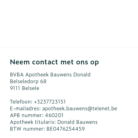
Neem contact met ons op
BVBA Apotheek Bauwens Donald
Belseledorp 68
9111
Belsele
Telefoon:
+3237723151
E-mailadres:
apotheek.bauwens@
telenet.be
APB nummer:
460201
Apotheek titularis:
Donald Bauwens
BTW nummer:
BE0476254459