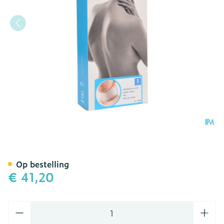
Bota Halskraag Mod C2 Or
Op bestelling
€ 41,20
Aantal