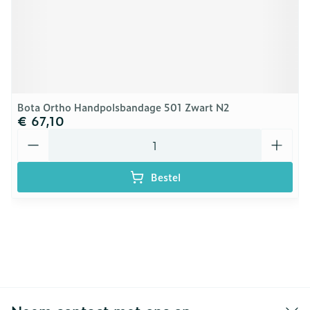
Bota Ortho Handpolsbandage 501 Zwart N2
€ 67,10
Aantal
Bestel