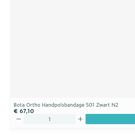
Bota Ortho Handpolsbandage 501 Zwart N2
€ 67,10
Aantal