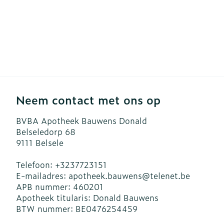
Neem contact met ons op
BVBA Apotheek Bauwens Donald
Belseledorp 68
9111
Belsele
Telefoon:
+3237723151
E-mailadres:
apotheek.bauwens@
telenet.be
APB nummer:
460201
Apotheek titularis:
Donald Bauwens
BTW nummer:
BE0476254459