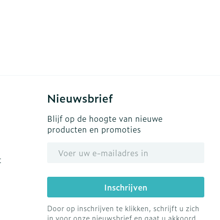
Nieuwsbrief
Blijf op de hoogte van nieuwe
producten en promoties
E-mail adres
t
Inschrijven
Door op inschrijven te klikken, schrijft u zich
in voor onze nieuwsbrief en gaat u akkoord