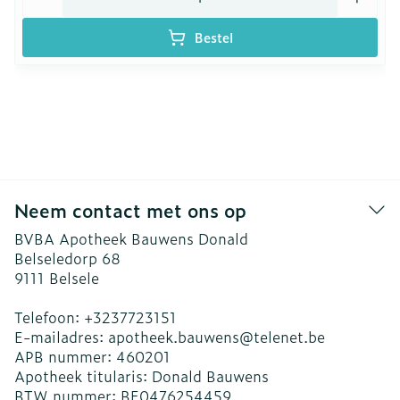
Bestel
Neem contact met ons op
BVBA Apotheek Bauwens Donald
Belseledorp 68
9111
Belsele
Telefoon:
+3237723151
E-mailadres:
apotheek.bauwens@
telenet.be
APB nummer:
460201
Apotheek titularis:
Donald Bauwens
BTW nummer:
BE0476254459