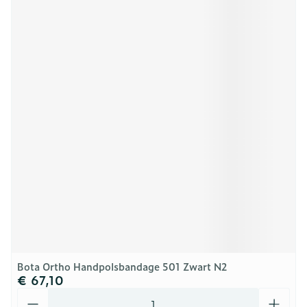
Bota Ortho Handpolsbandage 501 Zwart N2
€ 67,10
Aantal