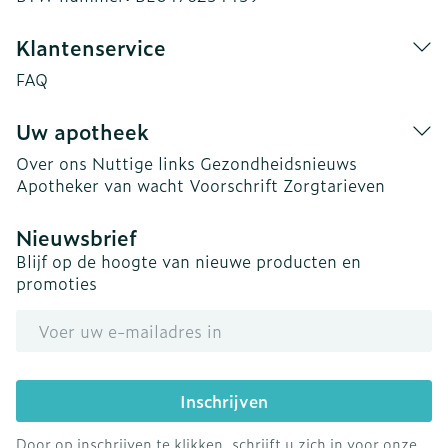
Klantenservice
FAQ
Uw apotheek
Over ons
Nuttige links
Gezondheidsnieuws
Apotheker van wacht
Voorschrift
Zorgtarieven
Nieuwsbrief
Blijf op de hoogte van nieuwe producten en
promoties
E-mail adres
Inschrijven
Door op inschrijven te klikken, schrijft u zich in voor onze