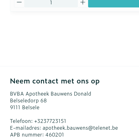
Neem contact met ons op
BVBA Apotheek Bauwens Donald
Belseledorp 68
9111
Belsele
Telefoon:
+3237723151
E-mailadres:
apotheek.bauwens@
telenet.be
APB nummer:
460201