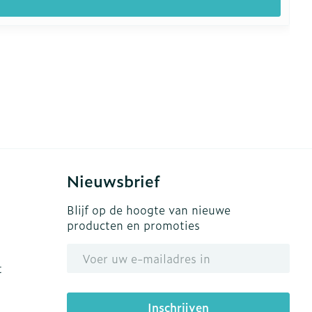
Nieuwsbrief
Blijf op de hoogte van nieuwe
producten en promoties
E-mail adres
t
Inschrijven