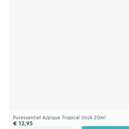
Puressentiel A/pique Tropical Stick 20ml
€ 12,95
Aantal