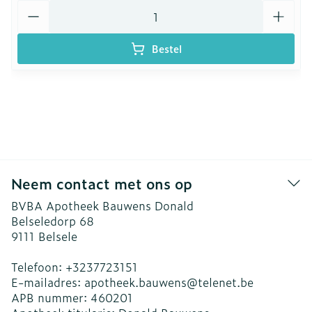
Aantal
Bestel
Neem contact met ons op
BVBA Apotheek Bauwens Donald
Belseledorp 68
9111
Belsele
Telefoon:
+3237723151
E-mailadres:
apotheek.bauwens@
telenet.be
APB nummer:
460201