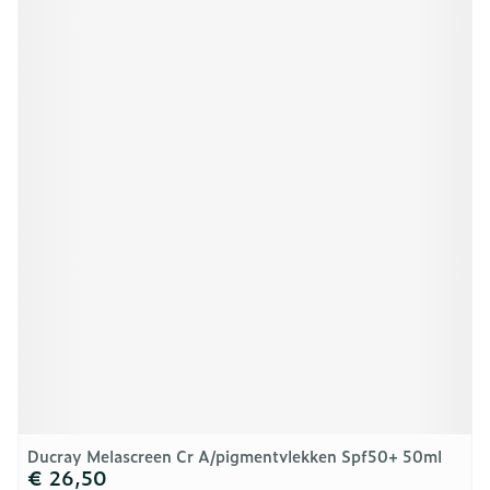
Ducray Melascreen Cr A/pigmentvlekken Spf50+ 50ml
€ 26,50