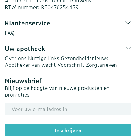
Apotheek titularis:
Donald Bauwens
BTW nummer:
BE0476254459
Klantenservice
FAQ
Uw apotheek
Over ons
Nuttige links
Gezondheidsnieuws
Apotheker van wacht
Voorschrift
Zorgtarieven
Nieuwsbrief
Blijf op de hoogte van nieuwe producten en
promoties
E-mail adres
Inschrijven