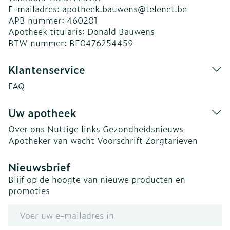
E-mailadres:
apotheek.bauwens@
telenet.be
APB nummer:
460201
Apotheek titularis:
Donald Bauwens
BTW nummer:
BE0476254459
Klantenservice
FAQ
Uw apotheek
Over ons
Nuttige links
Gezondheidsnieuws
Apotheker van wacht
Voorschrift
Zorgtarieven
Nieuwsbrief
Blijf op de hoogte van nieuwe producten en
promoties
E-mail adres