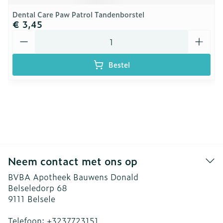
Dental Care Paw Patrol Tandenborstel
€ 3,45
Aantal
Bestel
Neem contact met ons op
BVBA Apotheek Bauwens Donald
Belseledorp 68
9111
Belsele
Telefoon:
+3237723151