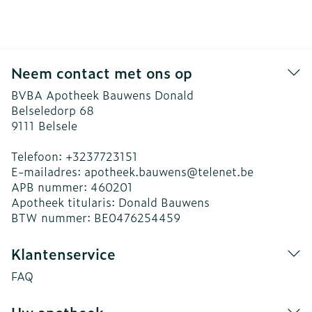
Neem contact met ons op
BVBA Apotheek Bauwens Donald
Belseledorp 68
9111
Belsele
Telefoon:
+3237723151
E-mailadres:
apotheek.bauwens@
telenet.be
APB nummer:
460201
Apotheek titularis:
Donald Bauwens
BTW nummer:
BE0476254459
Klantenservice
FAQ