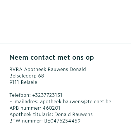
Neem contact met ons op
BVBA Apotheek Bauwens Donald
Belseledorp 68
9111
Belsele
Telefoon:
+3237723151
E-mailadres:
apotheek.bauwens@
telenet.be
APB nummer:
460201
Apotheek titularis:
Donald Bauwens
BTW nummer:
BE0476254459