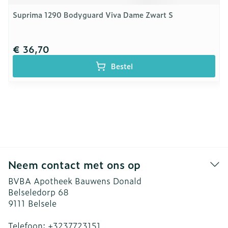
Suprima 1290 Bodyguard Viva Dame Zwart S
€ 36,70
Bestel
Neem contact met ons op
BVBA Apotheek Bauwens Donald
Belseledorp 68
9111
Belsele
Telefoon:
+3237723151