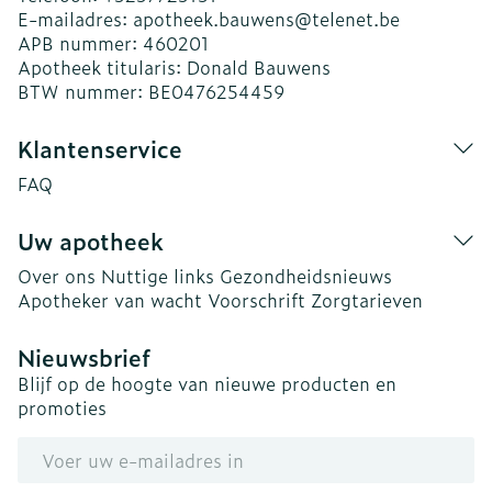
E-mailadres:
apotheek.bauwens@
telenet.be
APB nummer:
460201
Apotheek titularis:
Donald Bauwens
BTW nummer:
BE0476254459
Klantenservice
FAQ
Uw apotheek
Over ons
Nuttige links
Gezondheidsnieuws
Apotheker van wacht
Voorschrift
Zorgtarieven
Nieuwsbrief
Blijf op de hoogte van nieuwe producten en
promoties
E-mail adres