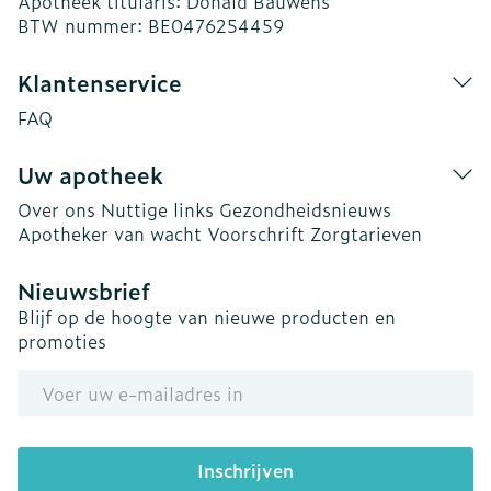
Apotheek titularis:
Donald Bauwens
BTW nummer:
BE0476254459
Klantenservice
FAQ
Uw apotheek
Over ons
Nuttige links
Gezondheidsnieuws
Apotheker van wacht
Voorschrift
Zorgtarieven
Nieuwsbrief
Blijf op de hoogte van nieuwe producten en
promoties
E-mail adres
Inschrijven