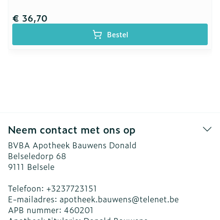
€ 36,70
Bestel
Neem contact met ons op
BVBA Apotheek Bauwens Donald
Belseledorp 68
9111
Belsele
Telefoon:
+3237723151
E-mailadres:
apotheek.bauwens@
telenet.be
APB nummer:
460201