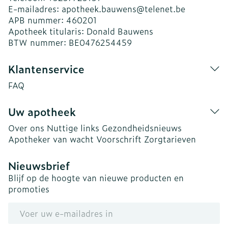
E-mailadres:
apotheek.bauwens@
telenet.be
APB nummer:
460201
Apotheek titularis:
Donald Bauwens
BTW nummer:
BE0476254459
Klantenservice
FAQ
Uw apotheek
Over ons
Nuttige links
Gezondheidsnieuws
Apotheker van wacht
Voorschrift
Zorgtarieven
Nieuwsbrief
Blijf op de hoogte van nieuwe producten en
promoties
E-mail adres