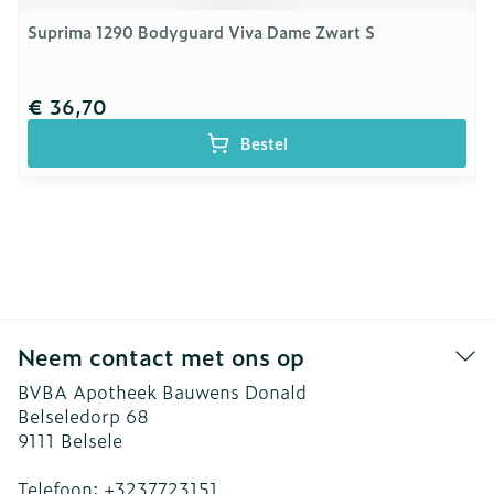
Suprima 1290 Bodyguard Viva Dame Zwart S
€ 36,70
Bestel
Neem contact met ons op
BVBA Apotheek Bauwens Donald
Belseledorp 68
9111
Belsele
Telefoon:
+3237723151