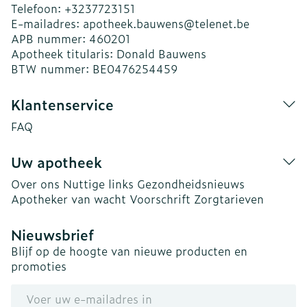
Telefoon:
+3237723151
E-mailadres:
apotheek.bauwens@
telenet.be
APB nummer:
460201
Apotheek titularis:
Donald Bauwens
BTW nummer:
BE0476254459
Klantenservice
FAQ
Uw apotheek
Over ons
Nuttige links
Gezondheidsnieuws
Apotheker van wacht
Voorschrift
Zorgtarieven
Nieuwsbrief
Blijf op de hoogte van nieuwe producten en
promoties
E-mail adres