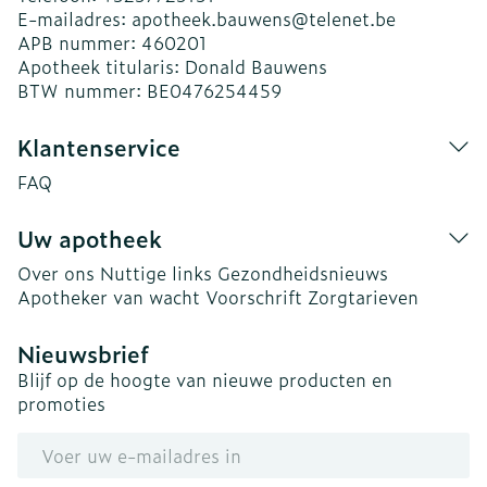
E-mailadres:
apotheek.bauwens@
telenet.be
APB nummer:
460201
Apotheek titularis:
Donald Bauwens
BTW nummer:
BE0476254459
Klantenservice
FAQ
Uw apotheek
Over ons
Nuttige links
Gezondheidsnieuws
Apotheker van wacht
Voorschrift
Zorgtarieven
Nieuwsbrief
Blijf op de hoogte van nieuwe producten en
promoties
E-mail adres