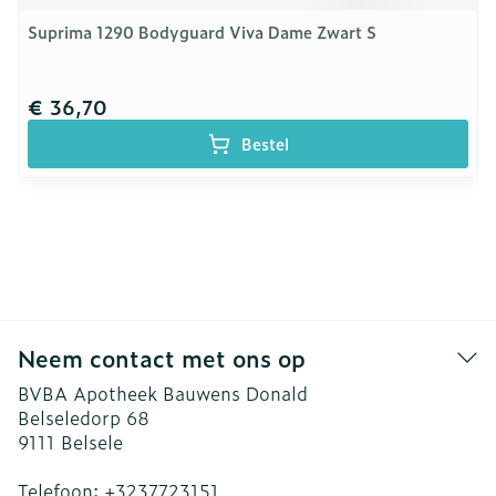
Suprima 1290 Bodyguard Viva Dame Zwart S
€ 36,70
Bestel
Neem contact met ons op
BVBA Apotheek Bauwens Donald
Belseledorp 68
9111
Belsele
Telefoon:
+3237723151