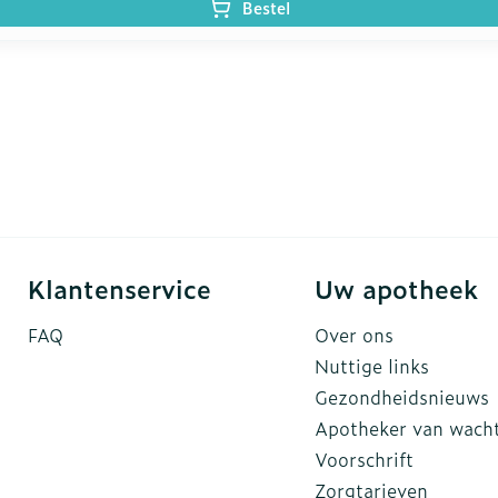
Bestel
Klantenservice
Uw apotheek
FAQ
Over ons
Nuttige links
Gezondheidsnieuws
Apotheker van wach
Voorschrift
Zorgtarieven