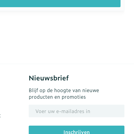
Nieuwsbrief
Blijf op de hoogte van nieuwe
producten en promoties
E-mail adres
t
Inschrijven