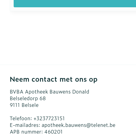
Neem contact met ons op
BVBA Apotheek Bauwens Donald
Belseledorp 68
9111
Belsele
Telefoon:
+3237723151
E-mailadres:
apotheek.bauwens@
telenet.be
APB nummer:
460201