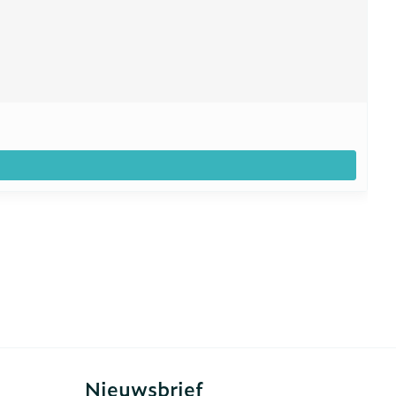
Nieuwsbrief