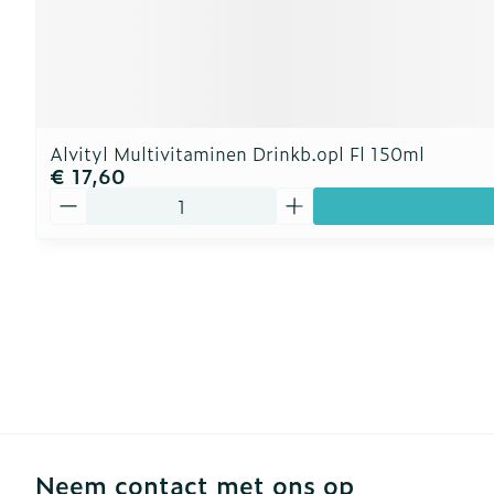
Alvityl Multivitaminen Drinkb.opl Fl 150ml
€ 17,60
Aantal
Neem contact met ons op