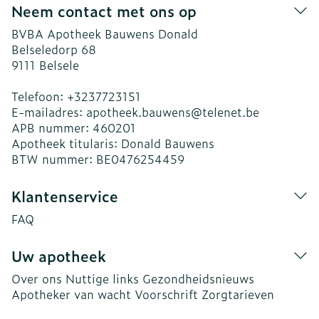
Neem contact met ons op
BVBA Apotheek Bauwens Donald
Belseledorp 68
9111
Belsele
Telefoon:
+3237723151
E-mailadres:
apotheek.bauwens@
telenet.be
APB nummer:
460201
Apotheek titularis:
Donald Bauwens
BTW nummer:
BE0476254459
Klantenservice
FAQ
Uw apotheek
Over ons
Nuttige links
Gezondheidsnieuws
Apotheker van wacht
Voorschrift
Zorgtarieven