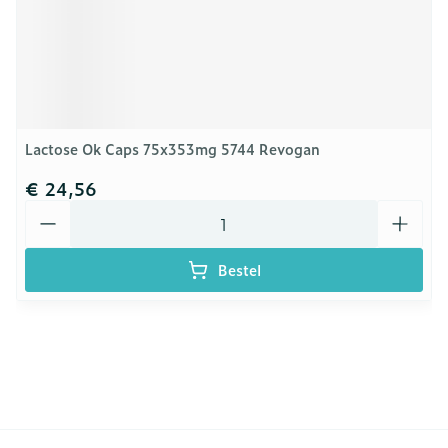
Lactose Ok Caps 75x353mg 5744 Revogan
€ 24,56
Aantal
Bestel