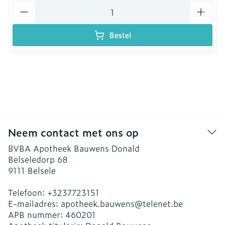
Aantal
Bestel
Neem contact met ons op
BVBA Apotheek Bauwens Donald
Belseledorp 68
9111
Belsele
Telefoon:
+3237723151
E-mailadres:
apotheek.bauwens@
telenet.be
APB nummer:
460201