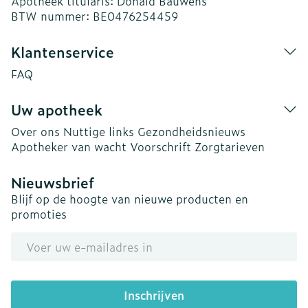
Apotheek titularis:
Donald Bauwens
BTW nummer:
BE0476254459
Klantenservice
FAQ
Uw apotheek
Over ons
Nuttige links
Gezondheidsnieuws
Apotheker van wacht
Voorschrift
Zorgtarieven
Nieuwsbrief
Blijf op de hoogte van nieuwe producten en
promoties
E-mail adres
Inschrijven