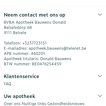
Neem contact met ons op
BVBA Apotheek Bauwens Donald
Belseledorp 68
9111
Belsele
Telefoon:
+3237723151
E-mailadres:
apotheek.bauwens@
telenet.be
APB nummer:
460201
Apotheek titularis:
Donald Bauwens
BTW nummer:
BE0476254459
Klantenservice
FAQ
Uw apotheek
Over ons
Nuttige links
Gezondheidsnieuws