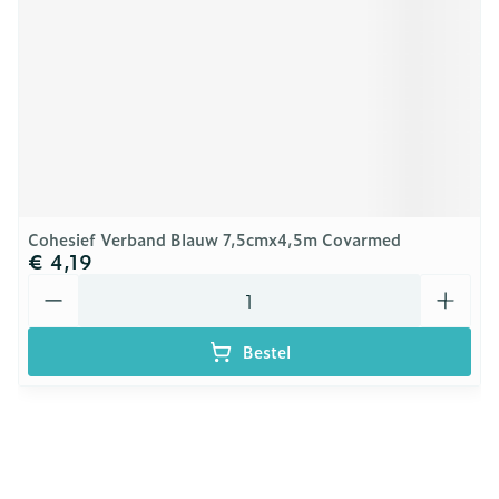
Cohesief Verband Blauw 7,5cmx4,5m Covarmed
€ 4,19
Aantal
Bestel