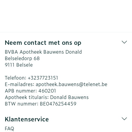
Neem contact met ons op
BVBA Apotheek Bauwens Donald
Belseledorp 68
9111
Belsele
Telefoon:
+3237723151
E-mailadres:
apotheek.bauwens@
telenet.be
APB nummer:
460201
Apotheek titularis:
Donald Bauwens
BTW nummer:
BE0476254459
Klantenservice
FAQ