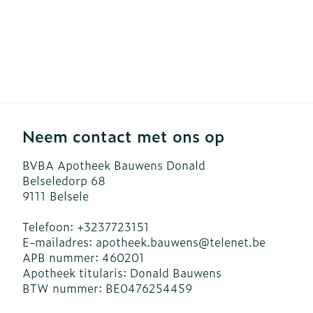
Neem contact met ons op
BVBA Apotheek Bauwens Donald
Belseledorp 68
9111
Belsele
Telefoon:
+3237723151
E-mailadres:
apotheek.bauwens@
telenet.be
APB nummer:
460201
Apotheek titularis:
Donald Bauwens
BTW nummer:
BE0476254459