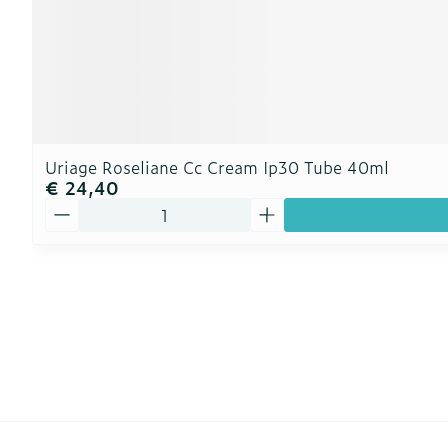
Uriage Roseliane Cc Cream Ip30 Tube 40ml
€ 24,40
Aantal