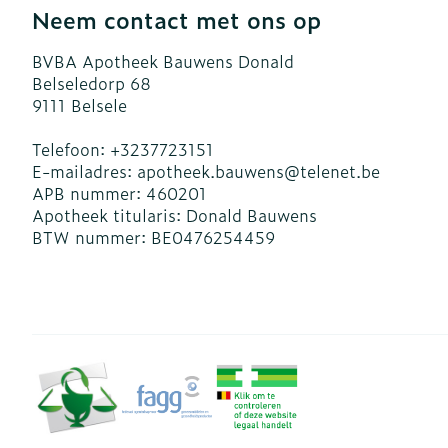
Neem contact met ons op
BVBA Apotheek Bauwens Donald
Belseledorp 68
9111
Belsele
Telefoon:
+3237723151
E-mailadres:
apotheek.bauwens@
telenet.be
APB nummer:
460201
Apotheek titularis:
Donald Bauwens
BTW nummer:
BE0476254459